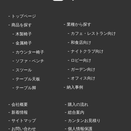
- トップページ
- 業種から探す
- 商品を探す
- カフェ・レストラン向け
- 木製椅子
- 和食店向け
- 金属椅子
- ナイトクラブ向け
- カウンター椅子
- ロビー向け
- ソファ・ベンチ
- ガーデン向け
- スツール
- オフィス向け
- テーブル天板
- 納入事例
- テーブル脚
- 会社概要
- 購入の流れ
- 新着情報
- 総合案内
- サイトマップ
- カンタンお見積り
- お問い合わせ
- 個人情報保護