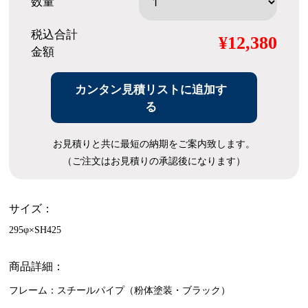
数量
税込合計
¥12,380
金額
カンタン見積リストに追加す
る
お見積りと共に最短の納期をご案内致します。
（ご注文はお見積りの承認後になります）
サイズ：
295φ×SH425
商品詳細：
フレーム：スチールパイプ（粉体塗装・ブラック）