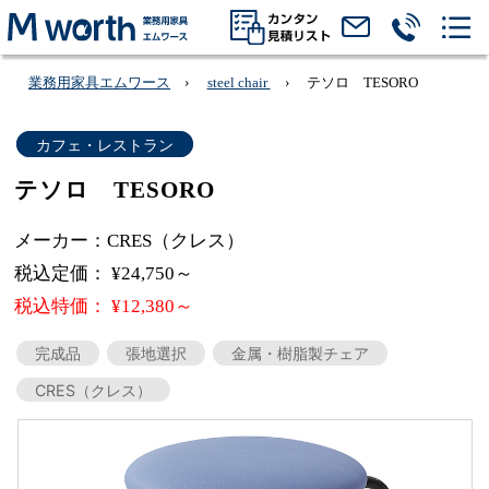
業務用家具エムワース
steel chair
テソロ TESORO
カフェ・レストラン
テソロ TESORO
メーカー：CRES（クレス）
税込定価： ¥24,750～
税込特価： ¥12,380～
完成品
張地選択
金属・樹脂製チェア
CRES（クレス）