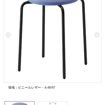
張地：ビニールレザー・A-80/87