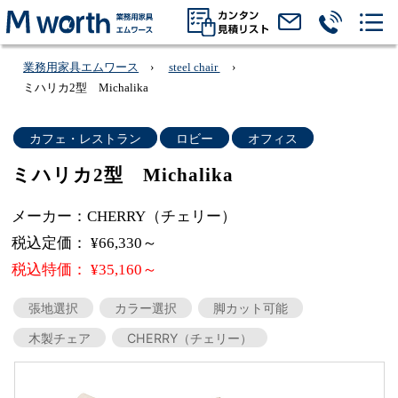
業務用家具エムワース
steel chair
ミハリカ2型 Michalika
カフェ・レストラン
ロビー
オフィス
ミハリカ2型 Michalika
メーカー：CHERRY（チェリー）
税込定価： ¥66,330～
税込特価： ¥35,160～
張地選択
カラー選択
脚カット可能
木製チェア
CHERRY（チェリー）