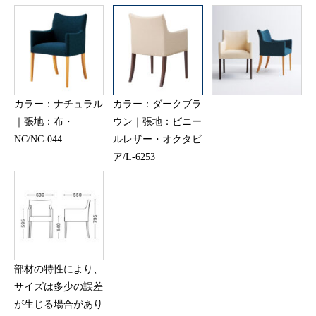
カラー：ナチュラル
カラー：ダークブラ
｜張地：布・
ウン｜張地：ビニー
NC/NC-044
ルレザー・オクタビ
ア/L-6253
部材の特性により、
サイズは多少の誤差
が生じる場合があり