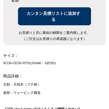
金額
カンタン見積リストに追加す
る
お見積りと共に最短の納期をご案内致します。
（ご注文はお見積りの承認後になります）
サイズ：
W530×D550×H795(SH440・AH595)
商品詳細：
主材：天然木（ブナ材）
座部：ウェービング構造
《プラパートについてはこちらをご確認ください》