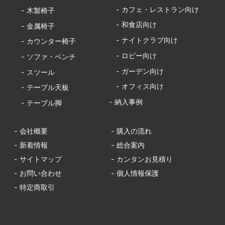
- カフェ・レストラン向け
- 木製椅子
- 和食店向け
- 金属椅子
- ナイトクラブ向け
- カウンター椅子
- ロビー向け
- ソファ・ベンチ
- ガーデン向け
- スツール
- オフィス向け
- テーブル天板
- 納入事例
- テーブル脚
- 会社概要
- 購入の流れ
- 新着情報
- 総合案内
- サイトマップ
- カンタンお見積り
- お問い合わせ
- 個人情報保護
- 特定商取引