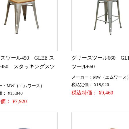
スツール450 GLEE ス
グリースツール660 GLE
450 スタッキングスツ
ツール660
メーカー：MW（エムワース
税込定価： ¥18,920
ー：MW（エムワース）
税込特価： ¥9,460
 ¥15,840
： ¥7,920