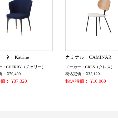
ネ Katrine
カミナル CAMINAR
ー：CHERRY（チェリー）
メーカー：CRES（クレス）
 ¥70,400
税込定価： ¥32,120
： ¥37,320
税込特価： ¥16,060