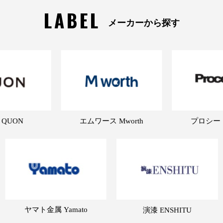
LABEL
メーカーから探す
 QUON
エムワース Mworth
プロシード 
ヤマト金属 Yamato
演漆 ENSHITU