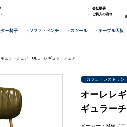
会社概要
フ
の
ご購入の流れ
ンター椅子
- ソファ・ベンチ
- スツール
- テーブル天板
ギュラーチェア OLE！レギュラーチェア
カフェ・レストラン
オーレレギ
ギュラー
メーカー：MW（エ