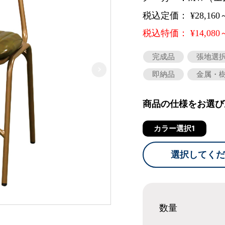
税込定価： ¥28,160
税込特価： ¥14,080
完成品
張地選
即納品
金属・
商品の仕様をお選び
カラー選択1
選択してくだ
数量