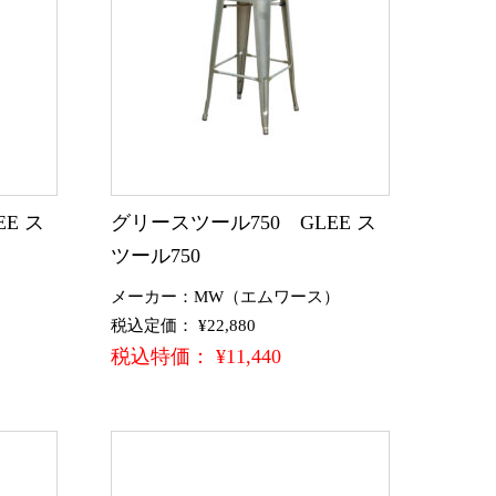
E ス
グリースツール750 GLEE ス
ツール750
）
メーカー：MW（エムワース）
税込定価： ¥22,880
税込特価： ¥11,440