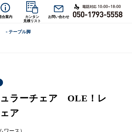
総合案内
カンタン
お問い合わせ
見積リスト
- テーブル脚
ュラーチェア OLE！レ
チェア
ムワース）