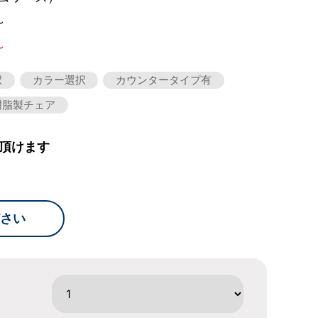
～
～
択
カラー選択
カウンタータイプ有
樹脂製チェア
頂けます
さい