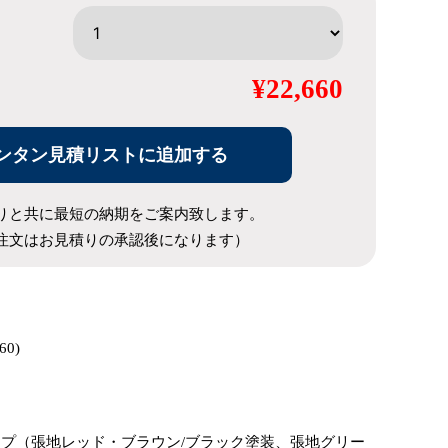
¥22,660
ンタン見積リストに追加する
りと共に最短の納期をご案内致します。
注文はお見積りの承認後になります）
60)
プ（張地レッド・ブラウン/ブラック塗装、張地グリー