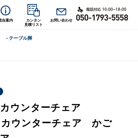
総合案内
カンタン
お問い合わせ
見積リスト
- テーブル脚
ア
イカウンターチェア
イカウンターチェア かご