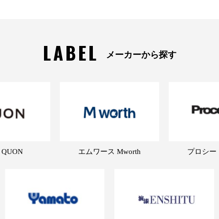
LABEL
メーカーから探す
 QUON
エムワース Mworth
プロシード 