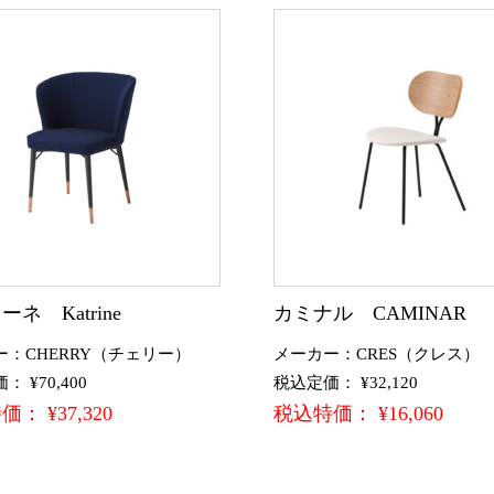
ネ Katrine
カミナル CAMINAR
ー：CHERRY（チェリー）
メーカー：CRES（クレス）
 ¥70,400
税込定価： ¥32,120
： ¥37,320
税込特価： ¥16,060