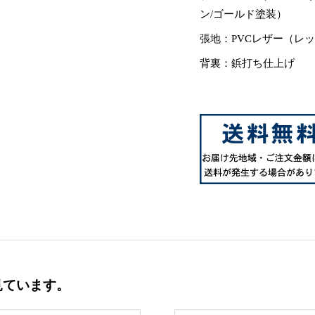
ン/ゴールド塗装）
張地：PVCレザー（レ
背裏：鋲打ち仕上げ
見ています。