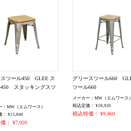
スツール450 GLEE ス
グリースツール660 GLE
450 スタッキングスツ
ツール660
メーカー：MW（エムワース
税込定価： ¥18,920
ー：MW（エムワース）
税込特価： ¥9,460
 ¥15,840
： ¥7,920