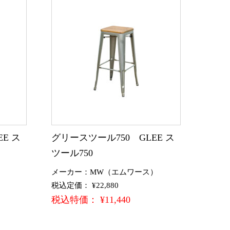
E ス
グリースツール750 GLEE ス
ツール750
）
メーカー：MW（エムワース）
税込定価： ¥22,880
税込特価： ¥11,440