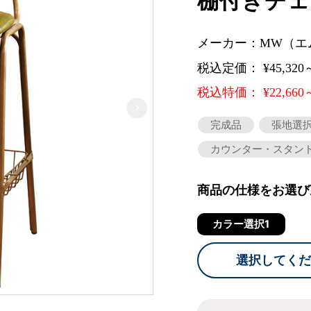
棚付きチェ
メーカー：MW（エ
税込定価： ¥45,320
税込特価： ¥22,660
完成品
張地選
カウンター・スタン
商品の仕様をお選び
カラー選択1
選択してくだ