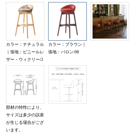
カラー：ナチュラル
カラー：ブラウン｜
｜張地：ビニールレ
張地：バロン/08
ザー・ウィクリー/2
部材の特性により、
サイズは多少の誤差
が生じる場合がござ
います。