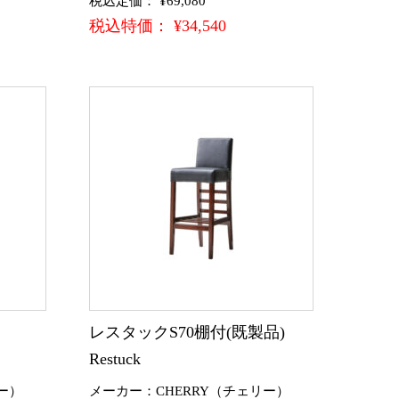
税込定価： ¥69,080
税込特価： ¥34,540
)
レスタックS70棚付(既製品)
Restuck
ー）
メーカー：CHERRY（チェリー）