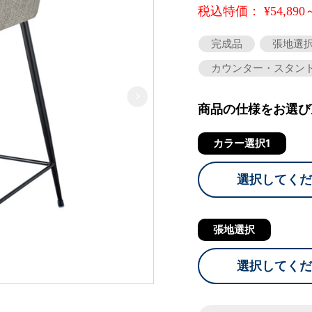
税込特価： ¥54,890
完成品
張地選
カウンター・スタン
商品の仕様をお選び
カラー選択1
選択してくだ
張地選択
選択してくだ