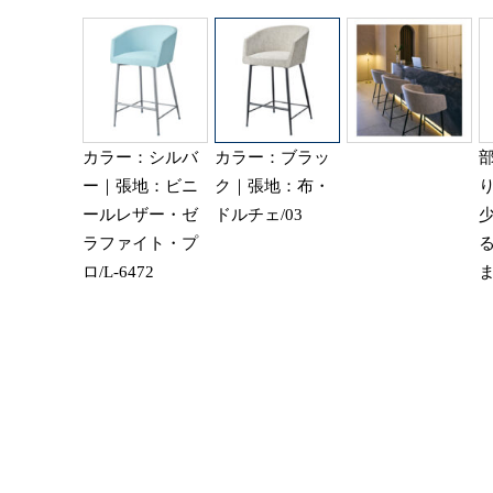
カラー：シルバ
カラー：ブラッ
ー｜張地：ビニ
ク｜張地：布・
ールレザー・ゼ
ドルチェ/03
ラファイト・プ
ロ/L-6472