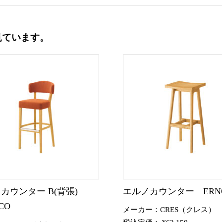
見ています。
カウンター B(背張)
エルノカウンター ERN
CO
メーカー：CRES（クレス）