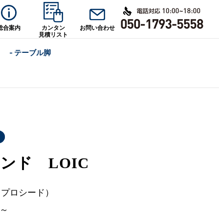
総合案内
カンタン
お問い合わせ
見積リスト
- テーブル脚
ンド LOIC
d（プロシード）
0～