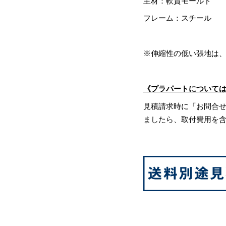
主材：軟質モールド
フレーム：スチール
※伸縮性の低い張地は
《プラパートについて
見積請求時に「お問合
ましたら、取付費用を