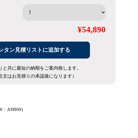
¥54,890
ンタン見積リストに追加する
りと共に最短の納期をご案内致します。
注文はお見積りの承認後になります）
80・AH800)