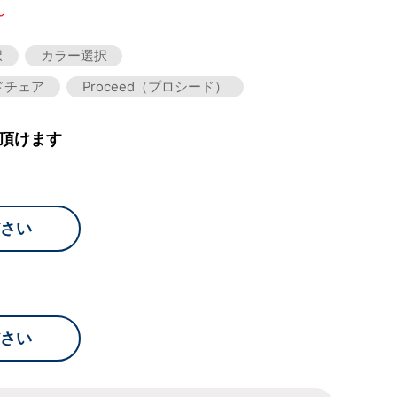
～
択
カラー選択
ドチェア
Proceed（プロシード）
頂けます
さい
さい