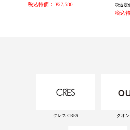
税込特価： ¥27,580
税込定価：
税込特価
クレス CRES
クオン