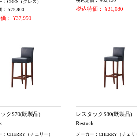
税込定価： ¥62,150
ー：CRES（クレス）
税込特価： ¥31,080
 ¥75,900
： ¥37,950
ックS70(既製品)
レスタックS80(既製品
k
Restuck
ー：CHERRY（チェリー）
メーカー：CHERRY（チェリ