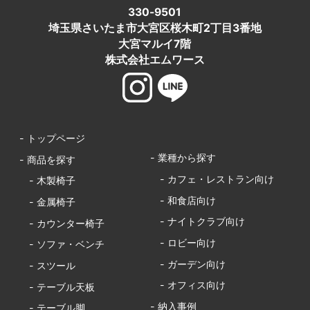
330-9501
埼玉県さいたま市大宮区桜木町2丁目3番地
大宮マルイ7階
株式会社エムワース
- トップページ
- 業種から探す
- 商品を探す
- カフェ・レストラン向け
- 木製椅子
- 和食店向け
- 金属椅子
- ナイトクラブ向け
- カウンター椅子
- ロビー向け
- ソファ・ベンチ
- ガーデン向け
- スツール
- オフィス向け
- テーブル天板
- 納入事例
- テーブル脚