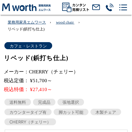
業務用家具エムワース
wood chair
リベッド(鋲打ち仕上)
カフェ・レストラン
リベッド(鋲打ち仕上)
メーカー：CHERRY（チェリー）
税込定価： ¥51,700～
税込特価： ¥27,410～
送料無料
完成品
張地選択
カウンタータイプ有
脚カット可能
木製チェア
CHERRY（チェリー）