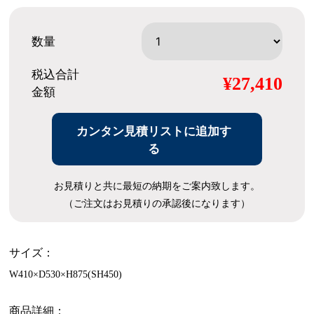
数量
税込合計
¥27,410
金額
カンタン見積リストに追加す
る
お見積りと共に最短の納期をご案内致します。
（ご注文はお見積りの承認後になります）
サイズ：
W410×D530×H875(SH450)
商品詳細：