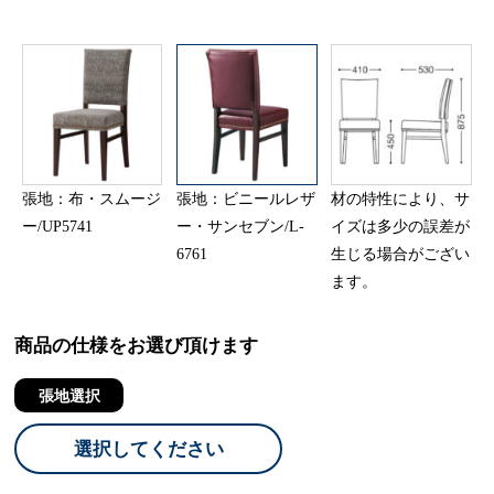
張地：布・スムージ
張地：ビニールレザ
材の特性により、サ
ー/UP5741
ー・サンセブン/L-
イズは多少の誤差が
6761
生じる場合がござい
ます。
商品の仕様をお選び頂けます
張地選択
選択してください