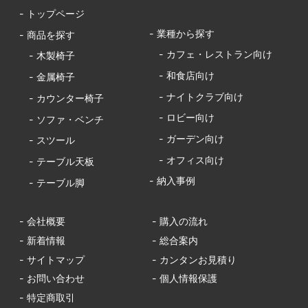
- トップページ
- 業種から探す
- 商品を探す
- カフェ・レストラン向け
- 木製椅子
- 和食店向け
- 金属椅子
- ナイトクラブ向け
- カウンター椅子
- ロビー向け
- ソファ・ベンチ
- ガーデン向け
- スツール
- オフィス向け
- テーブル天板
- 納入事例
- テーブル脚
- 会社概要
- 購入の流れ
- 新着情報
- 総合案内
- サイトマップ
- カンタンお見積り
- お問い合わせ
- 個人情報保護
- 特定商取引