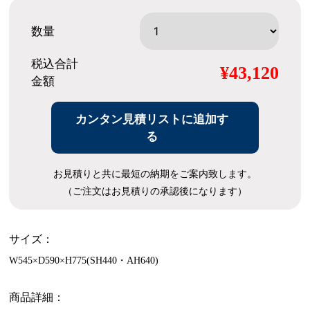
数量
税込合計
¥43,120
金額
カンタン見積リストに追加す
る
お見積りと共に最短の納期をご案内致します。
（ご注文はお見積りの承認後になります）
サイズ：
W545×D590×H775(SH440・AH640)
商品詳細：