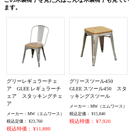
この木製椅子を見た人はこんな木製椅子も見てい
ます。
グリーレギュラーチェ
グリースツール450
ア GLEE レギュラーチ
GLEE スツール450 スタ
ェア スタッキングチェ
ッキングスツール
ア
メーカー：MW（エムワース）
メーカー：MW（エムワース）
税込定価： ¥15,840
税込特価： ¥7,920
税込定価： ¥23,760
税込特価： ¥11,880