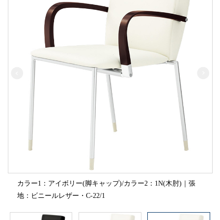
カラー1：アイボリー(脚キャップ)/カラー2：1N(木肘)｜張
地：ビニールレザー・C-22/1