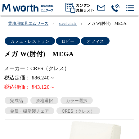
業務用家具エムワース
steel chair
メガ W(肘付) MEGA
カフェ・レストラン
ロビー
オフィス
メガ W(肘付) MEGA
メーカー：CRES（クレス）
税込定価： ¥86,240～
税込特価： ¥43,120～
完成品
張地選択
カラー選択
金属・樹脂製チェア
CRES（クレス）