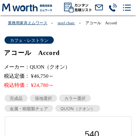
業務用家具エムワース
steel chair
アコール Accord
カフェ・レストラン
アコール Accord
メーカー：QUON（クオン）
税込定価： ¥46,750～
税込特価： ¥24,780～
完成品
張地選択
カラー選択
金属・樹脂製チェア
QUON（クオン）