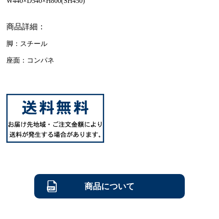
W440×D540×H800(SH450)
商品詳細：
脚：スチール
座面：コンパネ
商品について