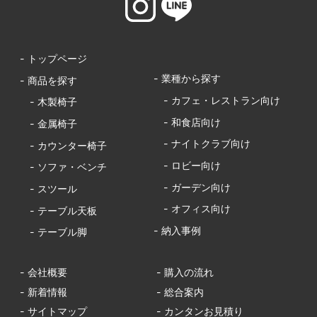
- トップページ
- 業種から探す
- 商品を探す
- カフェ・レストラン向け
- 木製椅子
- 和食店向け
- 金属椅子
- ナイトクラブ向け
- カウンター椅子
- ロビー向け
- ソファ・ベンチ
- ガーデン向け
- スツール
- オフィス向け
- テーブル天板
- 納入事例
- テーブル脚
- 会社概要
- 購入の流れ
- 新着情報
- 総合案内
- サイトマップ
- カンタンお見積り