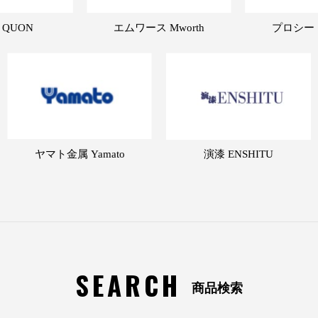
 QUON
エムワース Mworth
プロシード 
ヤマト金属 Yamato
演漆 ENSHITU
SEARCH
商品検索