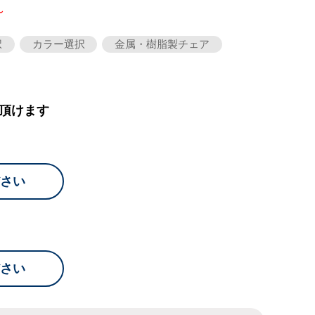
～
択
カラー選択
金属・樹脂製チェア
頂けます
さい
さい