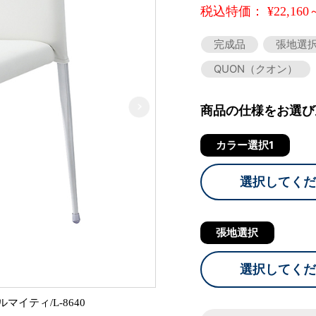
税込特価： ¥22,160
完成品
張地選
QUON（クオン）
商品の仕様をお選び
カラー選択1
選択してくだ
張地選択
選択してくだ
ティ/L-8640