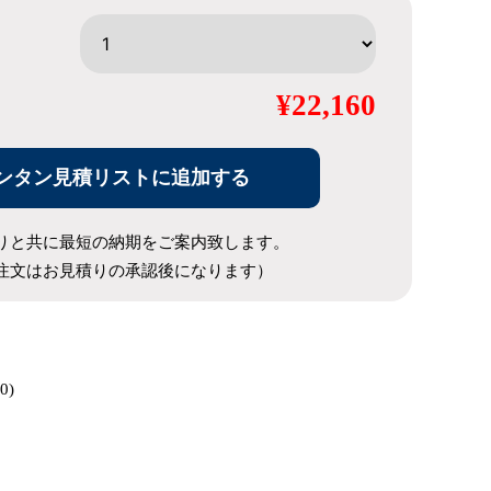
¥22,160
ンタン見積リストに追加する
りと共に最短の納期をご案内致します。
注文はお見積りの承認後になります）
0)