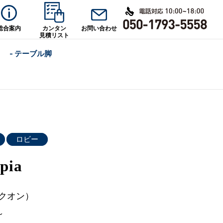
総合案内
カンタン
お問い合わせ
見積リスト
- テーブル脚
ロビー
ia
（クオン）
～