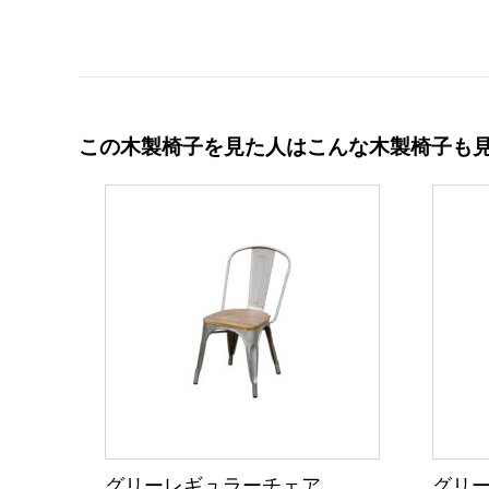
この木製椅子を見た人はこんな木製椅子も
グリーレギュラーチェア
グリー