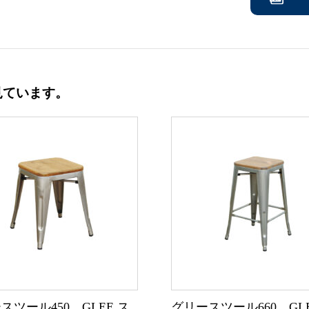
見ています。
スツール450 GLEE ス
グリースツール660 GLE