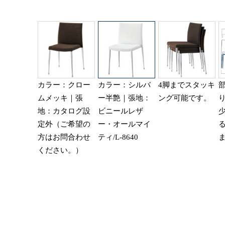
カラー：クロー
カラー：シルバ
4脚までスタッキ
ムメッキ｜張
ー半艶｜張地：
ング可能です。
地：カタログ設
ビニールレザ
定外（ご希望の
ー・オールマイ
方はお問合わせ
ティ/L-8640
ください。）