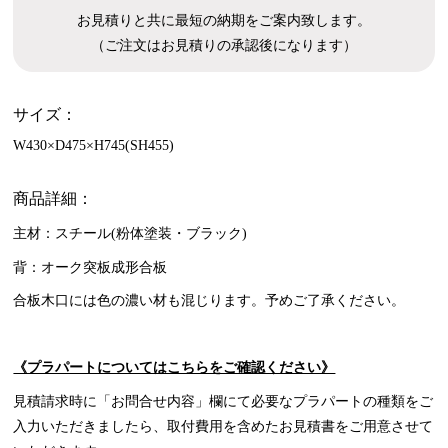
お見積りと共に最短の納期をご案内致します。
（ご注文はお見積りの承認後になります）
サイズ：
W430×D475×H745(SH455)
商品詳細：
主材：スチール(粉体塗装・ブラック)
背：オーク突板成形合板
合板木口には色の濃い材も混じります。予めご了承ください。
《プラパートについてはこちらをご確認ください》
見積請求時に「お問合せ内容」欄にて必要なプラパートの種類をご
入力いただきましたら、取付費用を含めたお見積書をご用意させて