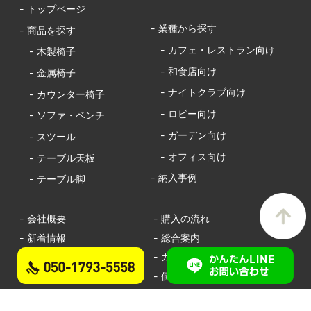
- トップページ
- 業種から探す
- 商品を探す
- カフェ・レストラン向け
- 木製椅子
- 和食店向け
- 金属椅子
- ナイトクラブ向け
- カウンター椅子
- ロビー向け
- ソファ・ベンチ
- ガーデン向け
- スツール
- オフィス向け
- テーブル天板
- 納入事例
- テーブル脚
- 会社概要
- 購入の流れ
- 新着情報
- 総合案内
- サイトマップ
- カンタンお見積り
- お問い合わせ
- 個人情報保護
- 特定商取引