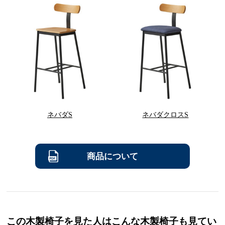
ネバダS
ネバダクロスS
商品について
この木製椅子を見た人はこんな木製椅子も見てい