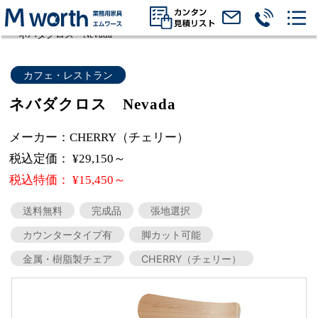
業務用家具エムワース
steel chair
ネバダクロス Nevada
カフェ・レストラン
ネバダクロス Nevada
メーカー：CHERRY（チェリー）
税込定価： ¥29,150～
税込特価： ¥15,450～
送料無料
完成品
張地選択
カウンタータイプ有
脚カット可能
金属・樹脂製チェア
CHERRY（チェリー）