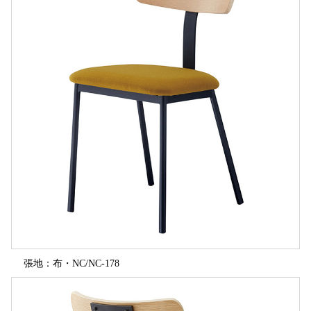
張地：布・NC/NC-178