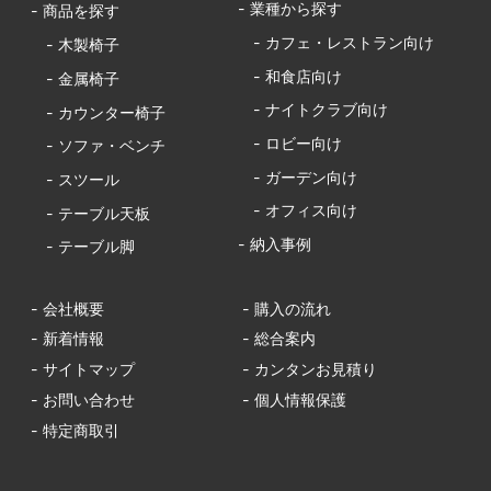
- 業種から探す
- 商品を探す
- カフェ・レストラン向け
- 木製椅子
- 和食店向け
- 金属椅子
- ナイトクラブ向け
- カウンター椅子
- ロビー向け
- ソファ・ベンチ
- ガーデン向け
- スツール
- オフィス向け
- テーブル天板
- 納入事例
- テーブル脚
- 会社概要
- 購入の流れ
- 新着情報
- 総合案内
- サイトマップ
- カンタンお見積り
- お問い合わせ
- 個人情報保護
- 特定商取引