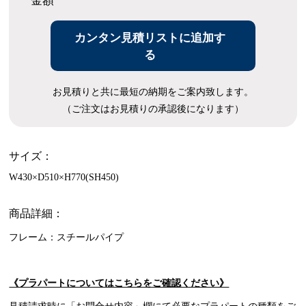
金額
カンタン見積リストに追加す
る
お見積りと共に最短の納期をご案内致します。
（ご注文はお見積りの承認後になります）
サイズ：
W430×D510×H770(SH450)
商品詳細：
フレーム：スチールパイプ
《プラパートについてはこちらをご確認ください》
見積請求時に「お問合せ内容」欄にて必要なプラパートの種類をご