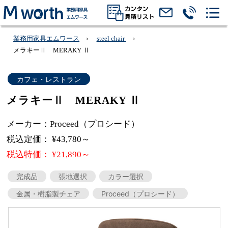
業務用家具エムワース
steel chair
メラキーⅡ MERAKY Ⅱ
カフェ・レストラン
メラキーⅡ MERAKY Ⅱ
メーカー：Proceed（プロシード）
税込定価： ¥43,780～
税込特価： ¥21,890～
完成品
張地選択
カラー選択
金属・樹脂製チェア
Proceed（プロシード）