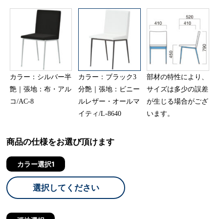
カラー：シルバー半
カラー：ブラック3
部材の特性により、
艶｜張地：布・アル
分艶｜張地：ビニー
サイズは多少の誤差
コ/AC-8
ルレザー・オールマ
が生じる場合がござ
イティ/L-8640
います。
商品の仕様をお選び頂けます
カラー選択1
選択してください