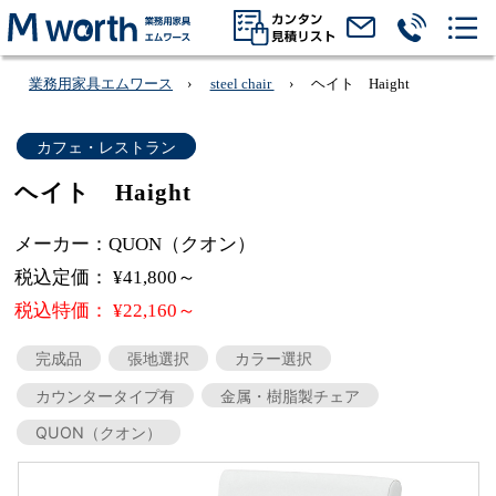
業務用家具エムワース
steel chair
ヘイト Haight
カフェ・レストラン
ヘイト Haight
メーカー：QUON（クオン）
税込定価： ¥41,800～
税込特価： ¥22,160～
完成品
張地選択
カラー選択
カウンタータイプ有
金属・樹脂製チェア
QUON（クオン）