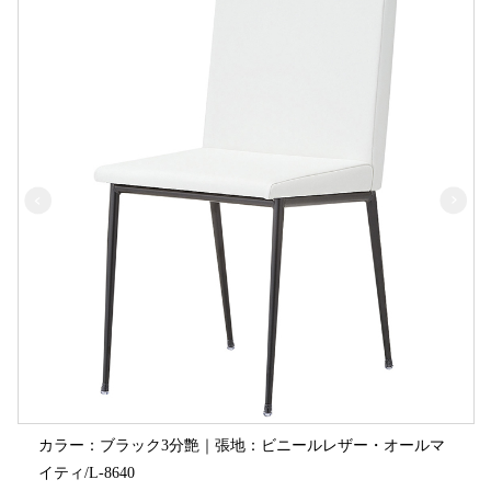
カラー：ブラック3分艶｜張地：ビニールレザー・オールマ
イティ/L-8640