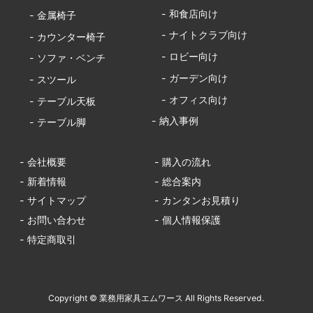
- 和食店向け
- 金属椅子
- ナイトクラブ向け
- カウンター椅子
- ロビー向け
- ソファ・ベンチ
- ガーデン向け
- スツール
- オフィス向け
- テーブル天板
- 納入事例
- テーブル脚
- 会社概要
- 購入の流れ
- 新着情報
- 総合案内
- サイトマップ
- カンタンお見積り
- お問い合わせ
- 個人情報保護
- 特定商取引
Copyright © 業務用家具エムワース All Rights Reserved.