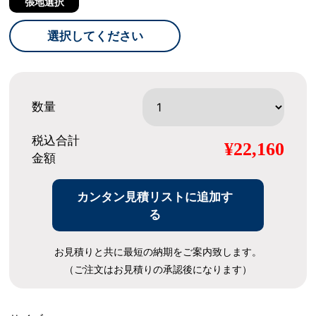
張地選択
選択してください
数量
税込合計
¥22,160
金額
カンタン見積リストに追加す
る
お見積りと共に最短の納期をご案内致します。
（ご注文はお見積りの承認後になります）