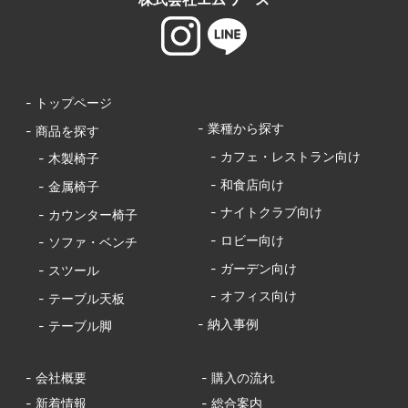
- トップページ
- 業種から探す
- 商品を探す
- カフェ・レストラン向け
- 木製椅子
- 和食店向け
- 金属椅子
- ナイトクラブ向け
- カウンター椅子
- ロビー向け
- ソファ・ベンチ
- ガーデン向け
- スツール
- オフィス向け
- テーブル天板
- 納入事例
- テーブル脚
- 会社概要
- 購入の流れ
- 新着情報
- 総合案内