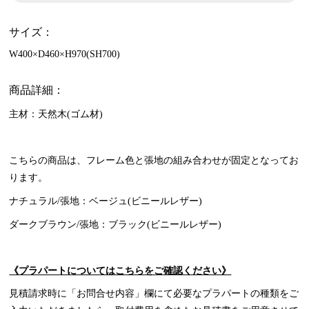
サイズ：
W400×D460×H970(SH700)
商品詳細：
主材：天然木(ゴム材)
こちらの商品は、フレーム色と張地の組み合わせが固定となってお
ります。
ナチュラル/張地：ベージュ(ビニールレザー)
ダークブラウン/張地：ブラック(ビニールレザー)
《プラパートについてはこちらをご確認ください》
見積請求時に「お問合せ内容」欄にて必要なプラパートの種類をご