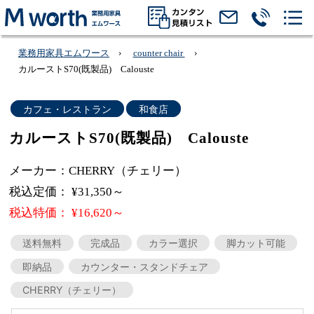
業務用家具エムワース
counter chair
カルーストS70(既製品) Calouste
カフェ・レストラン
和食店
カルーストS70(既製品) Calouste
メーカー：CHERRY（チェリー）
税込定価： ¥31,350～
税込特価： ¥16,620～
送料無料
完成品
カラー選択
脚カット可能
即納品
カウンター・スタンドチェア
CHERRY（チェリー）