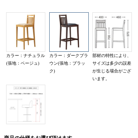
カラー：ナチュラル
カラー：ダークブラ
部材の特性により、
(張地：ベージュ)
ウン(張地：ブラッ
サイズは多少の誤差
ク)
が生じる場合がござ
います。