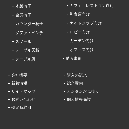
- カフェ・レストラン向け
- 木製椅子
- 和食店向け
- 金属椅子
- ナイトクラブ向け
- カウンター椅子
- ロビー向け
- ソファ・ベンチ
- ガーデン向け
- スツール
- オフィス向け
- テーブル天板
- 納入事例
- テーブル脚
- 会社概要
- 購入の流れ
- 新着情報
- 総合案内
- サイトマップ
- カンタンお見積り
- お問い合わせ
- 個人情報保護
- 特定商取引