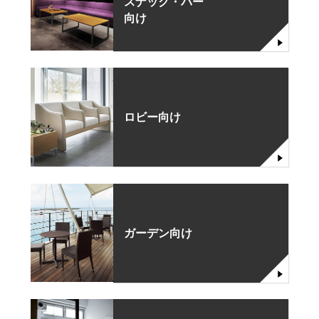
スナック・バー
向け
ロビー向け
ガーデン向け