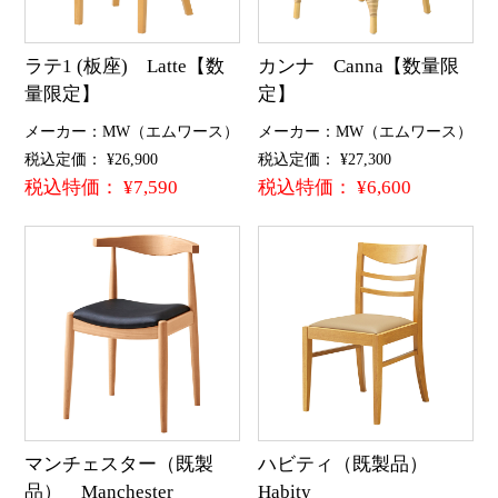
ラテ1 (板座) Latte【数
カンナ Canna【数量限
量限定】
定】
メーカー：MW（エムワース）
メーカー：MW（エムワース）
税込定価： ¥26,900
税込定価： ¥27,300
税込特価： ¥7,590
税込特価： ¥6,600
マンチェスター（既製
ハビティ（既製品）
品） Manchester
Habity