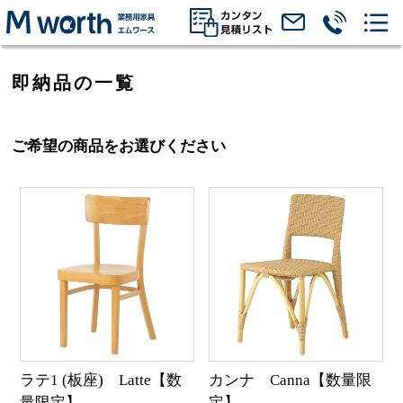
即納品の一覧
ご希望の商品をお選びください
ラテ1 (板座) Latte【数
カンナ Canna【数量限
量限定】
定】