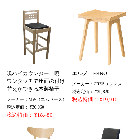
暁ハイカウンター 暁
エルノ ERNO
ワンタッチで座面の付け
メーカー：CRES（クレス）
替えができる木製椅子
税込定価： ¥39,820
税込特価： ¥19,910
メーカー：MW（エムワース）
税込定価： ¥36,960
税込特価： ¥18,480