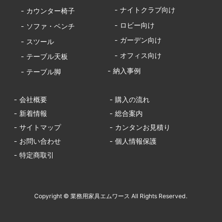
- ナイトクラブ向け
- カウンター椅子
- ロビー向け
- ソファ・ベンチ
- ガーデン向け
- スツール
- オフィス向け
- テーブル天板
- 納入事例
- テーブル脚
- 会社概要
- 購入の流れ
- 新着情報
- 総合案内
- サイトマップ
- カンタンお見積り
- お問い合わせ
- 個人情報保護
- 特定商取引
Copyright © 業務用家具エムワース All Rights Reserved.