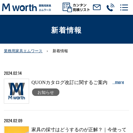
新着情報
業務用家具エムワース
新着情報
2024.02.14
…more
QUONカタログ改訂に関するご案内
お知らせ
2024.02.09
家具の採寸はどうするのが正解？｜今使って