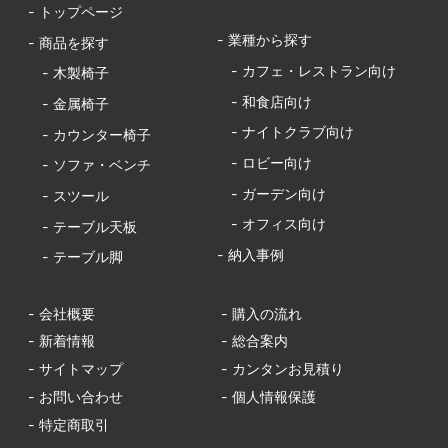
- トップページ
- 業種から探す
- 商品を探す
- カフェ・レストラン向け
- 木製椅子
- 和食店向け
- 金属椅子
- ナイトクラブ向け
- カウンター椅子
- ロビー向け
- ソファ・ベンチ
- ガーデン向け
- スツール
- オフィス向け
- テーブル天板
- 納入事例
- テーブル脚
- 会社概要
- 購入の流れ
- 新着情報
- 総合案内
- サイトマップ
- カンタンお見積り
- お問い合わせ
- 個人情報保護
- 特定商取引