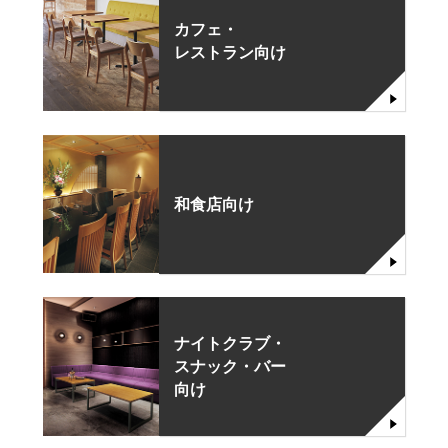
カフェ・
レストラン向け
和食店向け
ナイトクラブ・
スナック・バー
向け