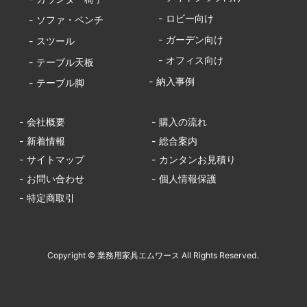
- ロビー向け
- ソファ・ベンチ
- ガーデン向け
- スツール
- オフィス向け
- テーブル天板
- 納入事例
- テーブル脚
- 会社概要
- 購入の流れ
- 新着情報
- 総合案内
- サイトマップ
- カンタンお見積り
- お問い合わせ
- 個人情報保護
- 特定商取引
Copyright © 業務用家具エムワース All Rights Reserved.