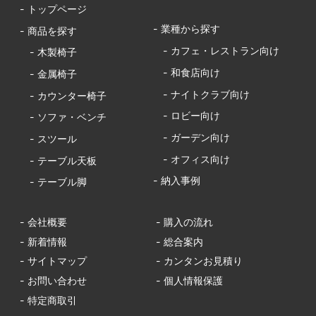
- トップページ
- 業種から探す
- 商品を探す
- カフェ・レストラン向け
- 木製椅子
- 和食店向け
- 金属椅子
- ナイトクラブ向け
- カウンター椅子
- ロビー向け
- ソファ・ベンチ
- ガーデン向け
- スツール
- オフィス向け
- テーブル天板
- 納入事例
- テーブル脚
- 会社概要
- 購入の流れ
- 新着情報
- 総合案内
- サイトマップ
- カンタンお見積り
- お問い合わせ
- 個人情報保護
- 特定商取引