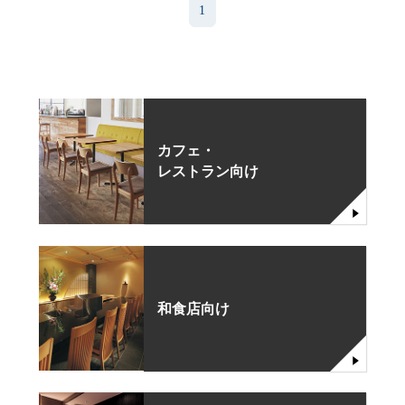
1
カフェ・
レストラン向け
和食店向け