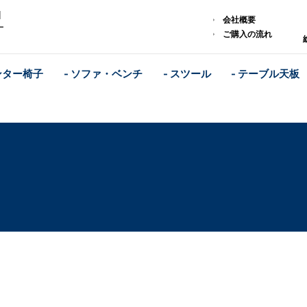
｜
会社概要
ー
ご購入の流れ
ンター椅子
- ソファ・ベンチ
- スツール
- テーブル天板