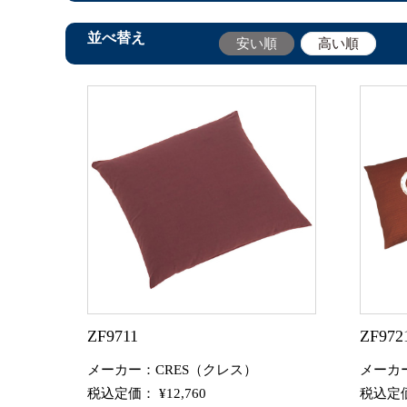
並べ替え
安い順
高い順
ZF9711
ZF972
メーカー：CRES（クレス）
メーカ
税込定価： ¥12,760
税込定価：