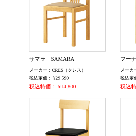
サマラ SAMARA
フーナ
メーカー：CRES（クレス）
メーカ
税込定価： ¥29,590
税込定価：
税込特価： ¥14,800
税込特価