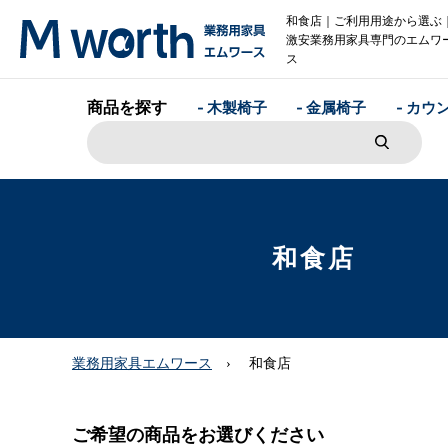
和食店｜ご利用用途から選ぶ
激安業務用家具専門のエムワ
ス
商品を探す
- 木製椅子
- 金属椅子
- カウ
和食店
業務用家具エムワース
和食店
ご希望の商品をお選びください