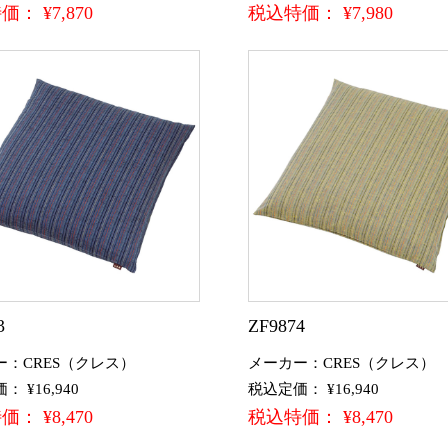
： ¥7,870
税込特価： ¥7,980
3
ZF9874
ー：CRES（クレス）
メーカー：CRES（クレス）
 ¥16,940
税込定価： ¥16,940
： ¥8,470
税込特価： ¥8,470