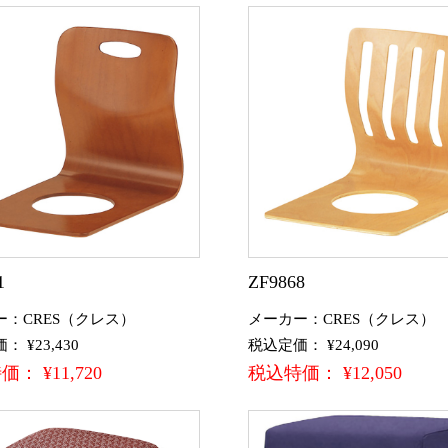
1
ZF9868
ー：CRES（クレス）
メーカー：CRES（クレス）
 ¥23,430
税込定価： ¥24,090
： ¥11,720
税込特価： ¥12,050