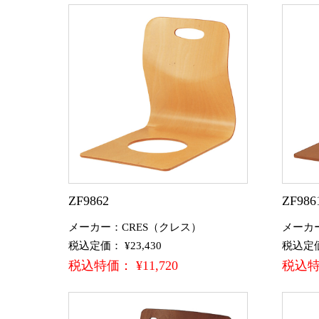
ZF9862
ZF986
メーカー：CRES（クレス）
メーカ
税込定価： ¥23,430
税込定価：
税込特価： ¥11,720
税込特価