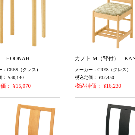
 HOONAH
カノト M（背付） KAN
ー：CRES（クレス）
メーカー：CRES（クレス）
 ¥30,140
税込定価： ¥32,450
： ¥15,070
税込特価： ¥16,230