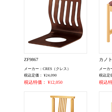
ZF9867
カノト
メーカー：CRES（クレス）
メーカ
税込定価： ¥24,090
税込定価：
税込特価： ¥12,050
税込特価