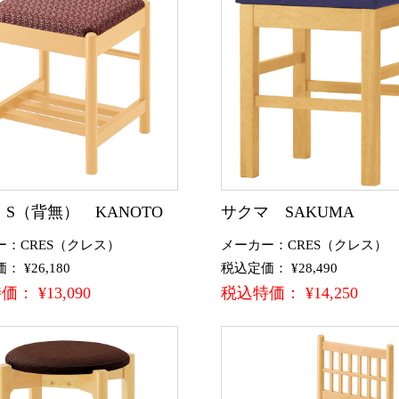
 S（背無） KANOTO
サクマ SAKUMA
ー：CRES（クレス）
メーカー：CRES（クレス）
 ¥26,180
税込定価： ¥28,490
： ¥13,090
税込特価： ¥14,250