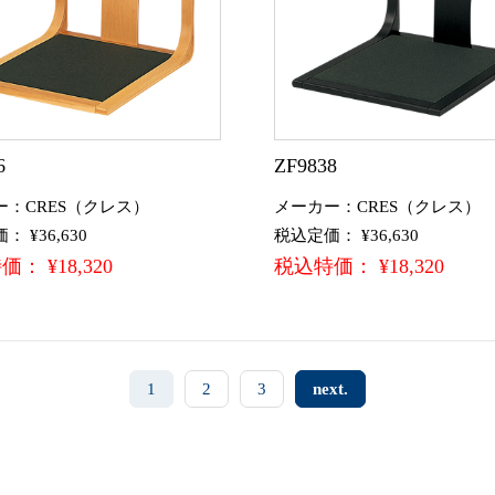
6
ZF9838
ー：CRES（クレス）
メーカー：CRES（クレス）
 ¥36,630
税込定価： ¥36,630
： ¥18,320
税込特価： ¥18,320
1
2
3
next.