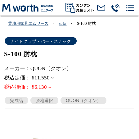
業務用家具エムワース
sofa
S-100 肘枕
ナイトクラブ・バー・スナック
S-100 肘枕
メーカー：QUON（クオン）
税込定価： ¥11,550～
税込特価： ¥6,130～
完成品
張地選択
QUON（クオン）