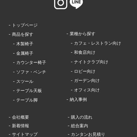
- トップページ
- 業種から探す
- 商品を探す
- カフェ・レストラン向け
- 木製椅子
- 和食店向け
- 金属椅子
- ナイトクラブ向け
- カウンター椅子
- ロビー向け
- ソファ・ベンチ
- ガーデン向け
- スツール
- オフィス向け
- テーブル天板
- 納入事例
- テーブル脚
- 会社概要
- 購入の流れ
- 新着情報
- 総合案内
- サイトマップ
- カンタンお見積り