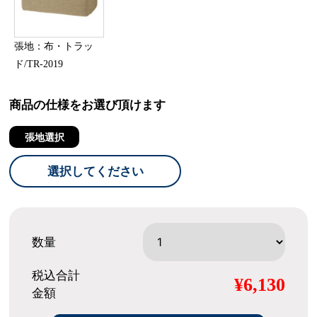
張地：布・トラッ
ド/TR-2019
商品の仕様をお選び頂けます
張地選択
選択してください
数量
税込合計
¥6,130
金額