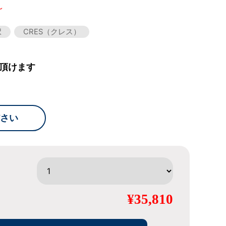
～
択
CRES（クレス）
頂けます
さい
¥35,810