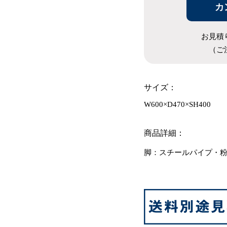
カ
お見積
（ご
サイズ：
W600×D470×SH400
商品詳細：
脚：スチールパイプ・粉