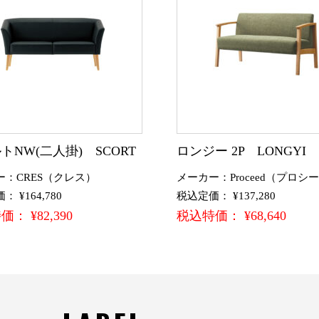
トNW(二人掛) SCORT
ロンジー 2P LONGYI
ー：CRES（クレス）
メーカー：Proceed（プロシ
 ¥164,780
税込定価： ¥137,280
： ¥82,390
税込特価： ¥68,640