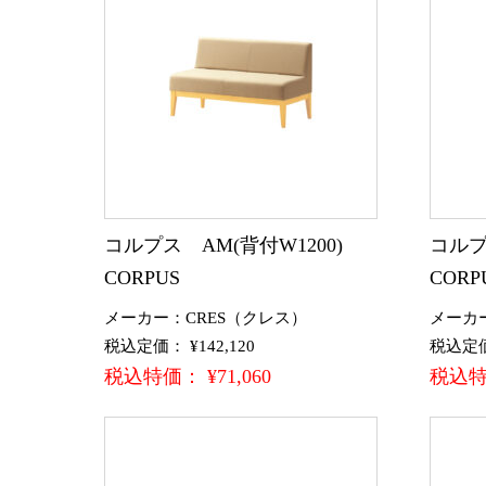
コルプス AM(背付W1200)
コルプ
CORPUS
CORP
メーカー：CRES（クレス）
メーカ
税込定価： ¥142,120
税込定価：
税込特価： ¥71,060
税込特価