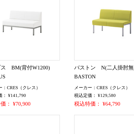
ス BM(背付W1200)
バストン N(二人掛肘
US
BASTON
ー：CRES（クレス）
メーカー：CRES（クレス）
 ¥141,790
税込定価： ¥129,580
： ¥70,900
税込特価： ¥64,790