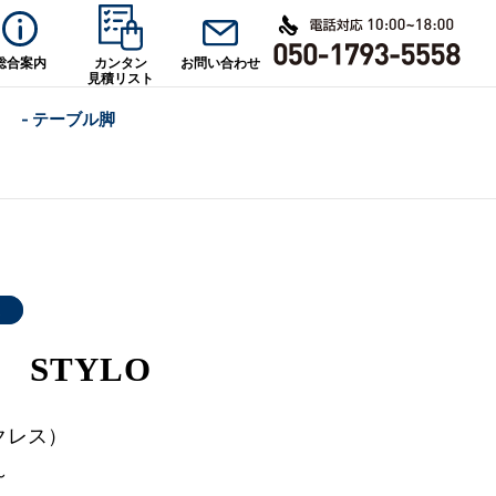
総合案内
カンタン
お問い合わせ
見積リスト
- テーブル脚
ス
 STYLO
クレス）
～