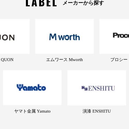
LABEL
メーカーから探す
 QUON
エムワース Mworth
プロシード 
ヤマト金属 Yamato
演漆 ENSHITU