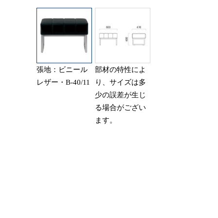
張地：ビニール
部材の特性によ
レザー・B-40/11
り、サイズは多
少の誤差が生じ
る場合がござい
ます。