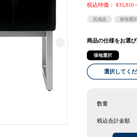
税込特価： ¥35,810
完成品
張地選
商品の仕様をお選び
張地選択
選択してくだ
数量
税込合計
金額