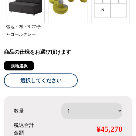
張地：布・B-77/チ
ャコールグレー
商品の仕様をお選び頂けます
張地選択
選択してください
数量
税込合計
¥45,270
金額