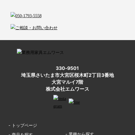
330-9501
埼玉県さいたま市大宮区桜木町2丁目3番地
大宮マルイ7階
株式会社エムワース
- トップページ
- 業種から探す
- 商品を探す