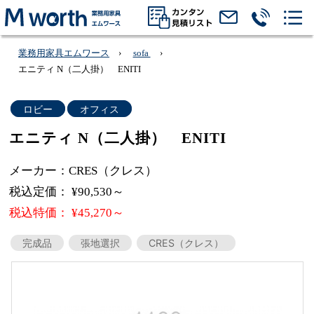
業務用家具エムワース
sofa
エニティ N（二人掛） ENITI
ロビー
オフィス
エニティ N（二人掛） ENITI
メーカー：CRES（クレス）
税込定価： ¥90,530～
税込特価： ¥45,270～
完成品
張地選択
CRES（クレス）