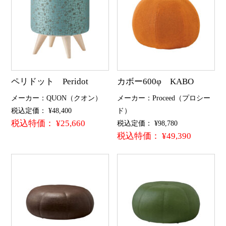
ペリドット Peridot
カボー600φ KABO
メーカー：QUON（クオン）
メーカー：Proceed（プロシー
税込定価： ¥48,400
ド）
税込特価： ¥25,660
税込定価： ¥98,780
税込特価： ¥49,390