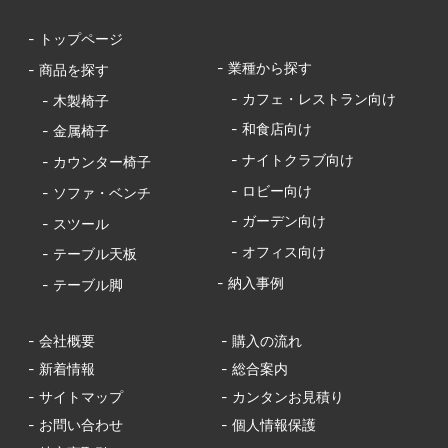
- トップページ
- 業種から探す
- 商品を探す
- カフェ・レストラン向け
- 木製椅子
- 和食店向け
- 金属椅子
- ナイトクラブ向け
- カウンター椅子
- ロビー向け
- ソファ・ベンチ
- ガーデン向け
- スツール
- オフィス向け
- テーブル天板
- 納入事例
- テーブル脚
- 会社概要
- 購入の流れ
- 新着情報
- 総合案内
- サイトマップ
- カンタンお見積り
- お問い合わせ
- 個人情報保護