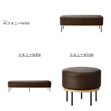
スキニーW450
スキニーW1100