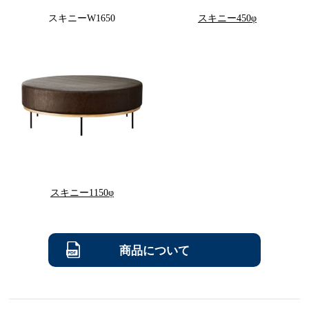
スキニーW1650
スキニー450φ
スキニー1150φ
商品について