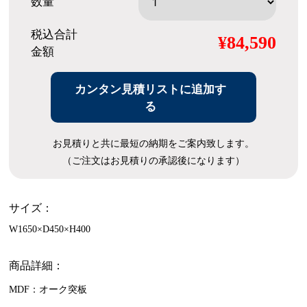
数量
税込合計
¥84,590
金額
カンタン見積リストに追加す
る
お見積りと共に最短の納期をご案内致します。
（ご注文はお見積りの承認後になります）
サイズ：
W1650×D450×H400
商品詳細：
MDF：オーク突板