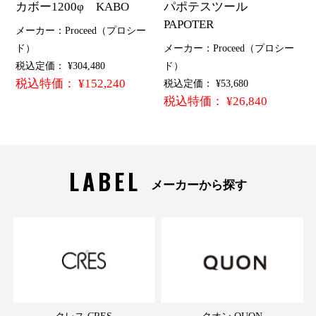
カボー1200φ KABO
パポテスツール
PAPOTER
メーカー：Proceed（プロシー
ド）
メーカー：Proceed（プロシー
税込定価： ¥304,480
ド）
税込特価： ¥152,240
税込定価： ¥53,680
税込特価： ¥26,840
LABEL
メーカーから探す
クレス CRES
クオン QUON