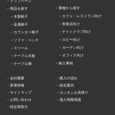
- トップページ
- 業種から探す
- 商品を探す
- カフェ・レストラン向け
- 木製椅子
- 和食店向け
- 金属椅子
- ナイトクラブ向け
- カウンター椅子
- ロビー向け
- ソファ・ベンチ
- ガーデン向け
- スツール
- オフィス向け
- テーブル天板
- 納入事例
- テーブル脚
- 会社概要
- 購入の流れ
- 新着情報
- 総合案内
- サイトマップ
- カンタンお見積り
- お問い合わせ
- 個人情報保護
- 特定商取引