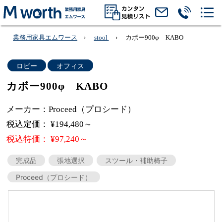
業務用家具エムワース
stool
カボー900φ KABO
ロビー
オフィス
カボー900φ KABO
メーカー：Proceed（プロシード）
税込定価： ¥194,480～
税込特価： ¥97,240～
完成品
張地選択
スツール・補助椅子
Proceed（プロシード）