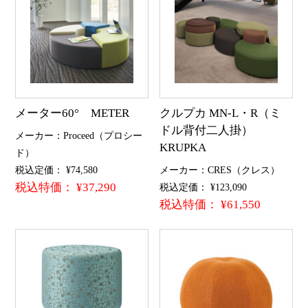
メーター60° METER
クルプカ MN-L・R（ミ
ドル背付二人掛）
メーカー：Proceed（プロシー
KRUPKA
ド）
税込定価： ¥74,580
メーカー：CRES（クレス）
税込特価： ¥37,290
税込定価： ¥123,090
税込特価： ¥61,550