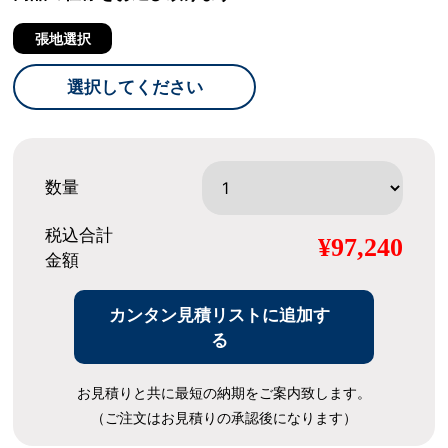
張地選択
選択してください
数量
税込合計
¥97,240
金額
カンタン見積リストに追加す
る
お見積りと共に最短の納期をご案内致します。
（ご注文はお見積りの承認後になります）