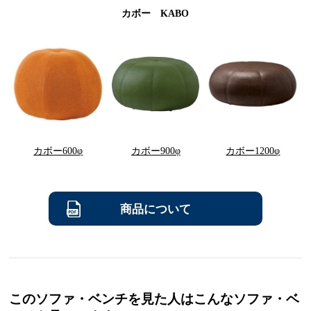
カボー KABO
カボー600φ
カボー900φ
カボー1200φ
商品について
このソファ・ベンチを見た人はこんなソファ・ベ