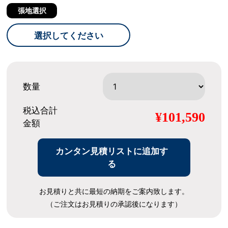
張地選択
選択してください
数量
税込合計
¥101,590
金額
カンタン見積リストに追加す
る
お見積りと共に最短の納期をご案内致します。
（ご注文はお見積りの承認後になります）