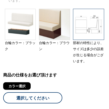
います。
台輪カラー：ブラッ
台輪カラー：ブラウ
部材の特性により、
ク
ン
サイズは多少の誤差
が生じる場合がござ
います。
商品の仕様をお選び頂けます
カラー選択
選択してください