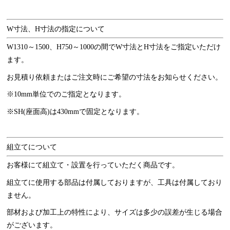
W寸法、H寸法の指定について
W1310～1500、H750～1000の間でW寸法とH寸法をご指定いただけ
ます。
お見積り依頼またはご注文時にご希望の寸法をお知らせください。
※10mm単位でのご指定となります。
※SH(座面高)は430mmで固定となります。
組立てについて
お客様にて組立て・設置を行っていただく商品です。
組立てに使用する部品は付属しておりますが、工具は付属しており
ません。
部材および加工上の特性により、サイズは多少の誤差が生じる場合
がございます。