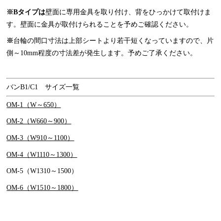
※Bタイプは
壁面に専用金具を取り付け、背をひっかけて取付けま
す。壁面に金具が取付けられることを予めご確認ください。
※
台輪の間口寸法は上部シートより若干短くなっていますので、片
側～10mm程度の寸法差が発生します。予めご了承ください。
バンB1/C1 サイズ一覧
OM-1（W～650）
OM-2（W660～900）
OM-3（W910～1100）
OM-4（W1110～1300）
OM-5（W1310～1500）
OM-6（W1510～1800）