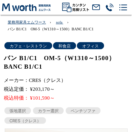
業務用家具エムワース
sofa
バン B1/C1 OM-5（W1310～1500）BANC B1/C1
カフェ・レストラン
和食店
オフィス
バン B1/C1 OM-5（W1310～1500）
BANC B1/C1
メーカー：CRES（クレス）
税込定価： ¥203,170～
税込特価： ¥101,590～
張地選択
カラー選択
ベンチソファ
CRES（クレス）