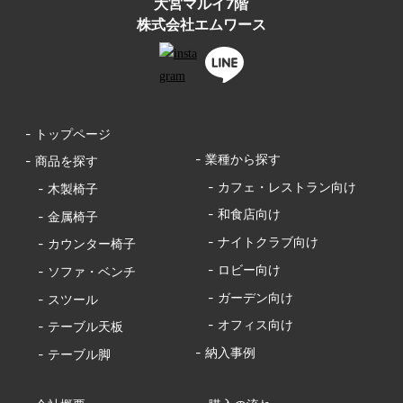
大宮マルイ7階
株式会社エムワース
- トップページ
- 業種から探す
- 商品を探す
- カフェ・レストラン向け
- 木製椅子
- 和食店向け
- 金属椅子
- ナイトクラブ向け
- カウンター椅子
- ロビー向け
- ソファ・ベンチ
- ガーデン向け
- スツール
- オフィス向け
- テーブル天板
- 納入事例
- テーブル脚