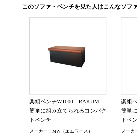
このソファ・ベンチを見た人はこんなソフ
楽組ベンチW1000 RAKUMI
楽組ベ
簡単に組み立てられるコンパク
簡単
トベンチ
トベ
メーカー：MW（エムワース）
メーカ