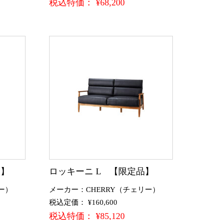
税込特価： ¥68,200
品】
ロッキーニ L 【限定品】
ー）
メーカー：CHERRY（チェリー）
税込定価： ¥160,600
税込特価： ¥85,120