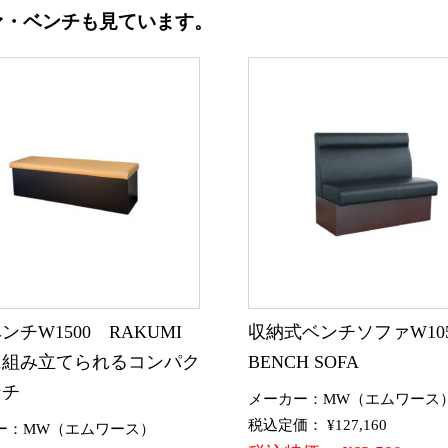
ァ・ベンチも見ています。
ンチW1500 RAKUMI
収納式ベンチソファW10
に組み立てられるコンパク
BENCH SOFA
ンチ
メーカー：MW（エムワース
税込定価： ¥127,160
ー：MW（エムワース）