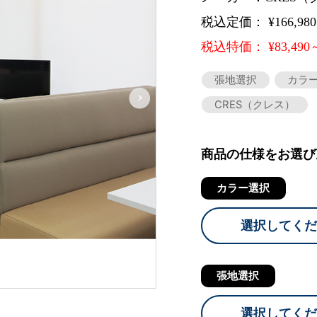
税込定価： ¥166,98
税込特価： ¥83,490
張地選択
カラ
CRES（クレス）
商品の仕様をお選び
カラー選択
選択してくだ
張地選択
選択してくだ