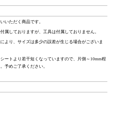
使いいただく商品です。
は付属しておりますが、工具は付属しておりません。
性により、サイズは多少の誤差が生じる場合がございま
シートより若干短くなっていますので、片側～10mm程
す。予めご了承ください。