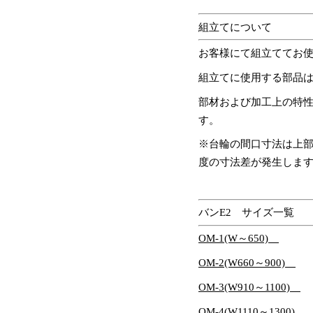
組立てについて
お客様にて組立ててお
組立てに使用する部品
部材および加工上の特
す。
※台輪の間口寸法は上部
度の寸法差が発生しま
バンE2 サイズ一覧
OM-1(W～650)
OM-2(W660～900)
OM-3(W910～1100)
OM-4(W1110～1300)