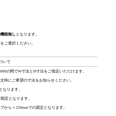
納機能無し
となります。
色をご選択ください。
ついて
50～1000の間でW寸法とH寸法をご指定いただけます。
注文時にご希望の寸法をお知らせください。
定となります。
mで固定となります。
プから＋250mmでの固定となります。