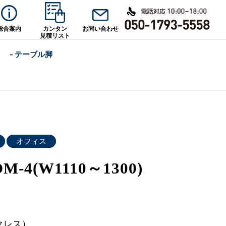
総合案内
カンタン
お問い合わせ
見積リスト
- テーブル脚
オフィス
M-4(W1110～1300)
クレス）