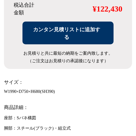
税込合計
¥122,430
金額
カンタン見積リストに追加す
る
お見積りと共に最短の納期をご案内致します。
（ご注文はお見積りの承認後になります）
サイズ：
W1990×D750×H680(SH390)
商品詳細：
座部：Sバネ構図
脚部：スチール(ブラック)・組立式