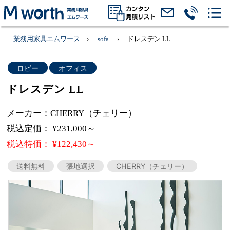
業務用家具エムワース
sofa
ドレスデン LL
ロビー
オフィス
ドレスデン LL
メーカー：CHERRY（チェリー）
税込定価： ¥231,000～
税込特価： ¥122,430～
送料無料
張地選択
CHERRY（チェリー）