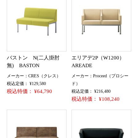
バストン N(二人掛肘
エリアデ2P（W1200）
無) BASTON
AREADE
メーカー：CRES（クレス）
メーカー：Proceed（プロシー
税込定価： ¥129,580
ド）
税込特価： ¥64,790
税込定価： ¥216,480
税込特価： ¥108,240