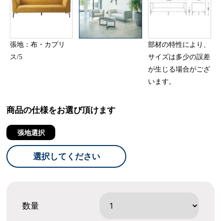
張地：布・カプリ
部材の特性により、
ス/5
サイズは多少の誤差
が生じる場合がござ
います。
商品の仕様をお選び頂けます
張地選択
選択してください
数量