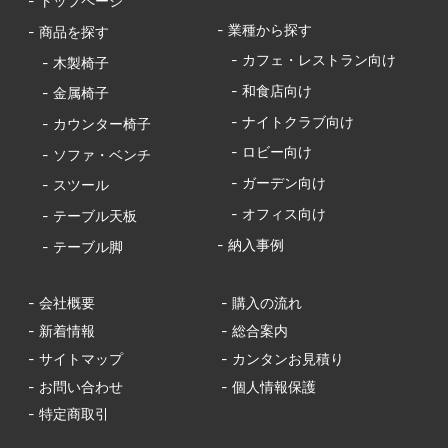
- トップページ
- 業種から探す
- 商品を探す
- カフェ・レストラン向け
- 木製椅子
- 和食店向け
- 金属椅子
- ナイトクラブ向け
- カウンター椅子
- ロビー向け
- ソファ・ベンチ
- ガーデン向け
- スツール
- オフィス向け
- テーブル天板
- 納入事例
- テーブル脚
- 会社概要
- 購入の流れ
- 新着情報
- 総合案内
- サイトマップ
- カンタンお見積り
- お問い合わせ
- 個人情報保護
- 特定商取引