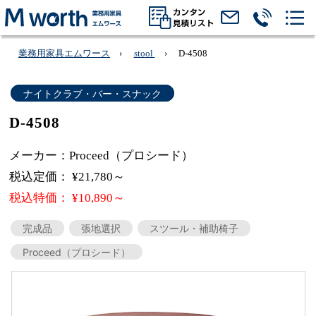
業務用家具エムワース
stool
D-4508
ナイトクラブ・バー・スナック
D-4508
メーカー：Proceed（プロシード）
税込定価： ¥21,780～
税込特価： ¥10,890～
完成品
張地選択
スツール・補助椅子
Proceed（プロシード）