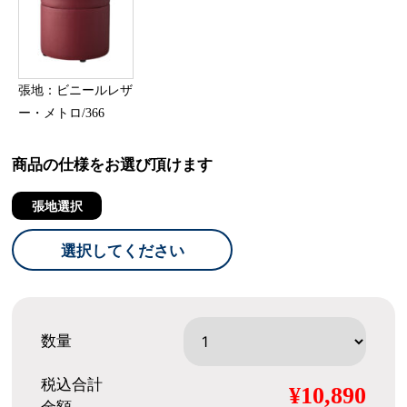
張地：ビニールレザ
ー・メトロ/366
商品の仕様をお選び頂けます
張地選択
選択してください
数量
税込合計
¥10,890