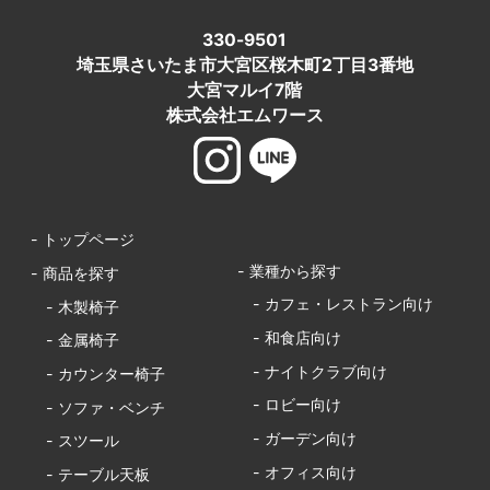
330-9501
埼玉県さいたま市大宮区桜木町2丁目3番地
大宮マルイ7階
株式会社エムワース
- トップページ
- 業種から探す
- 商品を探す
- カフェ・レストラン向け
- 木製椅子
- 和食店向け
- 金属椅子
- ナイトクラブ向け
- カウンター椅子
- ロビー向け
- ソファ・ベンチ
- ガーデン向け
- スツール
- オフィス向け
- テーブル天板