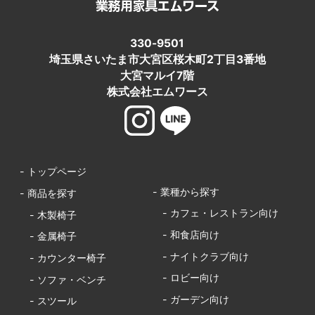
330-9501
埼玉県さいたま市大宮区桜木町2丁目3番地
大宮マルイ7階
株式会社エムワース
- トップページ
- 業種から探す
- 商品を探す
- カフェ・レストラン向け
- 木製椅子
- 和食店向け
- 金属椅子
- ナイトクラブ向け
- カウンター椅子
- ロビー向け
- ソファ・ベンチ
- ガーデン向け
- スツール