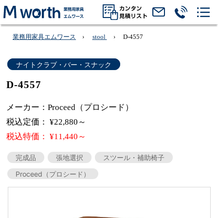
業務用家具エムワース
stool
D-4557
ナイトクラブ・バー・スナック
D-4557
メーカー：Proceed（プロシード）
税込定価： ¥22,880～
税込特価： ¥11,440～
完成品
張地選択
スツール・補助椅子
Proceed（プロシード）