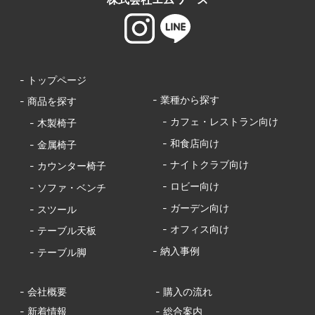
- トップページ
- 業種から探す
- 商品を探す
- カフェ・レストラン向け
- 木製椅子
- 和食店向け
- 金属椅子
- ナイトクラブ向け
- カウンター椅子
- ロビー向け
- ソファ・ベンチ
- ガーデン向け
- スツール
- オフィス向け
- テーブル天板
- 納入事例
- テーブル脚
- 会社概要
- 購入の流れ
- 新着情報
- 総合案内