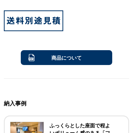
商品について
納入事例
ふっくらとした座面で程よ
いボリューム感のある「フ