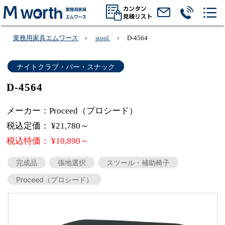
業務用家具エムワース
stool
D-4564
ナイトクラブ・バー・スナック
D-4564
メーカー：Proceed（プロシード）
税込定価： ¥21,780～
税込特価： ¥10,890～
完成品
張地選択
スツール・補助椅子
Proceed（プロシード）