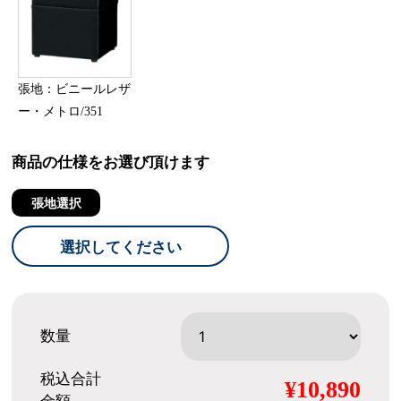
張地：ビニールレザ
ー・メトロ/351
商品の仕様をお選び頂けます
張地選択
選択してください
数量
税込合計
¥10,890