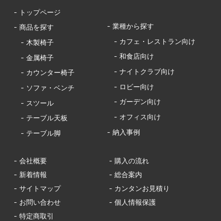
- トップページ
- 業種から探す
- 商品を探す
- カフェ・レストラン向け
- 木製椅子
- 和食店向け
- 金属椅子
- ナイトクラブ向け
- カウンター椅子
- ロビー向け
- ソファ・ベンチ
- ガーデン向け
- スツール
- オフィス向け
- テーブル天板
- 納入事例
- テーブル脚
- 会社概要
- 購入の流れ
- 新着情報
- 総合案内
- サイトマップ
- カンタンお見積り
- お問い合わせ
- 個人情報保護
- 特定商取引