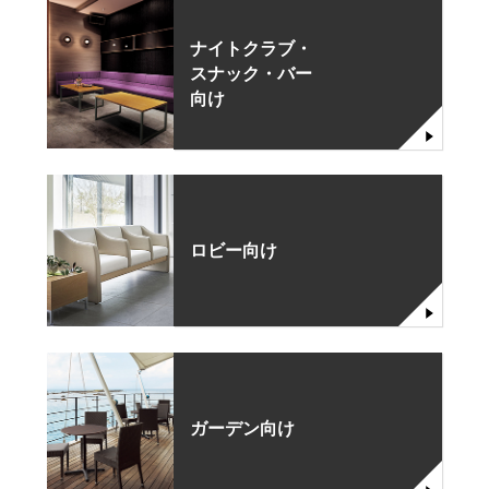
ナイトクラブ・
スナック・バー
向け
ロビー向け
ガーデン向け