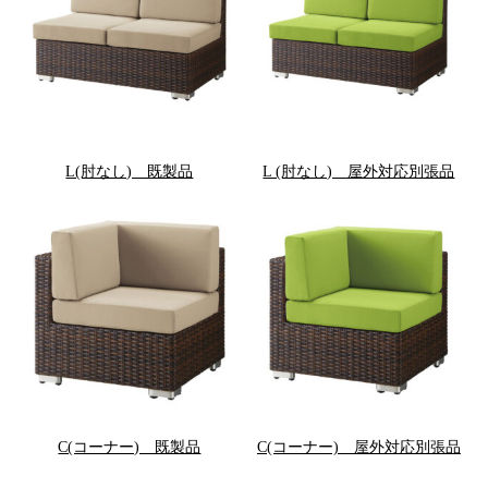
L(肘なし) 既製品
L (肘なし) 屋外対応別張品
C(コーナー) 既製品
C(コーナー) 屋外対応別張品