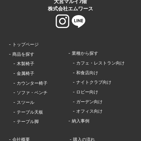
大宮マルイ7階
株式会社エムワース
- トップページ
- 業種から探す
- 商品を探す
- カフェ・レストラン向け
- 木製椅子
- 和食店向け
- 金属椅子
- ナイトクラブ向け
- カウンター椅子
- ロビー向け
- ソファ・ベンチ
- ガーデン向け
- スツール
- オフィス向け
- テーブル天板
- 納入事例
- テーブル脚
- 会社概要
- 購入の流れ