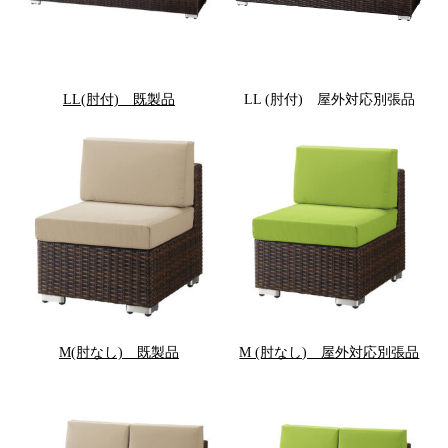
LL(肘付) 既製品
LL (肘付) 屋外対応別張品
M(肘なし) 既製品
M (肘なし) 屋外対応別張品