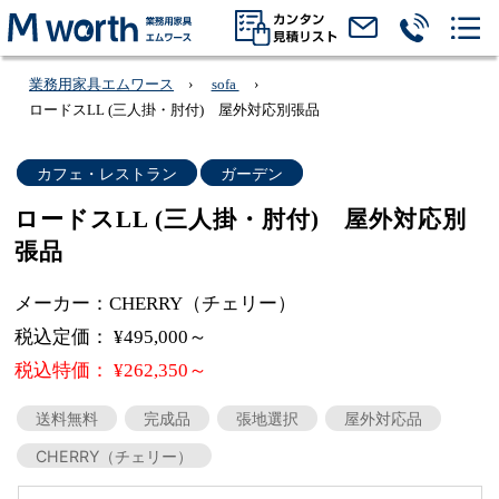
業務用家具エムワース
sofa
ロードスLL (三人掛・肘付) 屋外対応別張品
カフェ・レストラン
ガーデン
ロードスLL (三人掛・肘付) 屋外対応別
張品
メーカー：CHERRY（チェリー）
税込定価： ¥495,000～
税込特価： ¥262,350～
送料無料
完成品
張地選択
屋外対応品
CHERRY（チェリー）