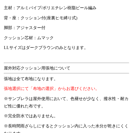
主材：アルミパイプ/ポリエチレン樹脂ピール編み
背・座：クッション付(座裏ヒモ縛り式)
脚部：アジャスター付
クッション芯材：ムマック
LLサイズはダークブラウンのみとなります。
屋外対応クッション用張地について
張地は全て布地になります。
張地選択にて「布地の選択」からお選びください。
※サンブレラは屋外使用において、色褪せが少なく、撥水性・耐カ
ビ性に優れた布です。
※完全防水ではありません。
※長時間雨ざらしにするとクッション内に入った水分が乾きにくく