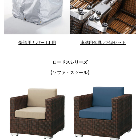
保護用カバー LL用
連結用金具／2個セット
ロードスシリーズ
【ソファ・スツール】