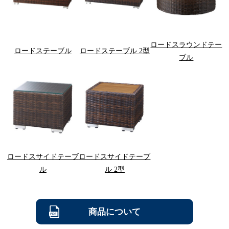
ロードスラウンドテー
ロードステーブル
ロードステーブル 2型
ブル
ロードスサイドテーブ
ロードスサイドテーブ
ル
ル 2型
商品について