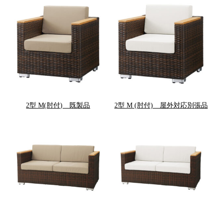
2型 M(肘付) 既製品
2型 M (肘付) 屋外対応別張品