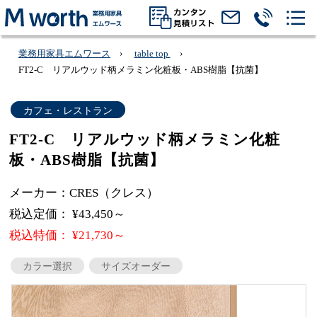
業務用家具エムワース
table top
FT2-C リアルウッド柄メラミン化粧板・ABS樹脂【抗菌】
カフェ・レストラン
FT2-C リアルウッド柄メラミン化粧
板・ABS樹脂【抗菌】
メーカー：CRES（クレス）
税込定価： ¥43,450～
税込特価： ¥21,730～
カラー選択
サイズオーダー