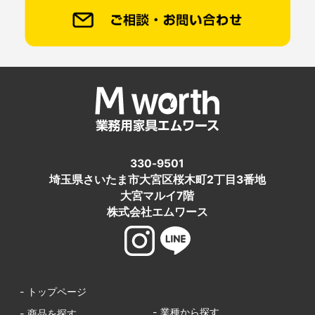
330-9501
埼玉県さいたま市大宮区桜木町2丁目3番地
大宮マルイ7階
株式会社エムワース
- トップページ
- 業種から探す
- 商品を探す