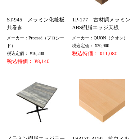
ST-945 メラミン化粧板
TP-177 古材調メラミン
共巻き
ABS樹脂エッジ天板
メーカー：Proceed（プロシー
メーカー：QUON（クオン）
ド）
税込定価： ¥20,900
税込特価： ¥11,080
税込定価： ¥16,280
税込特価： ¥8,140
メラミン樹脂エッジテー
TB3130-3159 抗ウィル