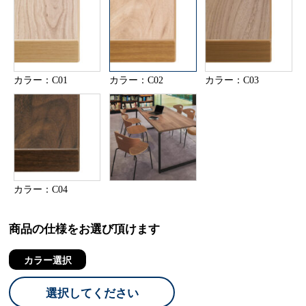
カラー：C01
カラー：C02
カラー：C03
カラー：C04
商品の仕様をお選び頂けます
カラー選択
選択してください