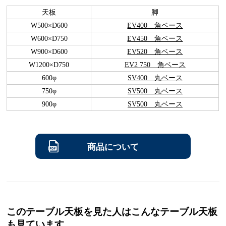
天板
脚
W500×D600
EV400 角ベース
W600×D750
EV450 角ベース
W900×D600
EV520 角ベース
W1200×D750
EV2 750 角ベース
600φ
SV400 丸ベース
750φ
SV500 丸ベース
900φ
SV500 丸ベース
商品について
このテーブル天板を見た人はこんなテーブル天板
も見ています。