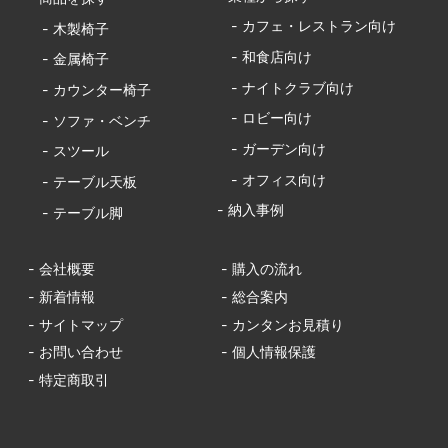
- カフェ・レストラン向け
- 木製椅子
- 和食店向け
- 金属椅子
- ナイトクラブ向け
- カウンター椅子
- ロビー向け
- ソファ・ベンチ
- ガーデン向け
- スツール
- オフィス向け
- テーブル天板
- 納入事例
- テーブル脚
- 会社概要
- 購入の流れ
- 新着情報
- 総合案内
- サイトマップ
- カンタンお見積り
- お問い合わせ
- 個人情報保護
- 特定商取引