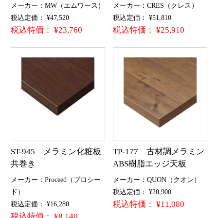
メーカー：MW（エムワース）
メーカー：CRES（クレス）
税込定価： ¥47,520
税込定価： ¥51,810
税込特価： ¥23,760
税込特価： ¥25,910
ST-945 メラミン化粧板
TP-177 古材調メラミン
共巻き
ABS樹脂エッジ天板
メーカー：Proceed（プロシー
メーカー：QUON（クオン）
ド）
税込定価： ¥20,900
税込特価： ¥11,080
税込定価： ¥16,280
税込特価： ¥8,140