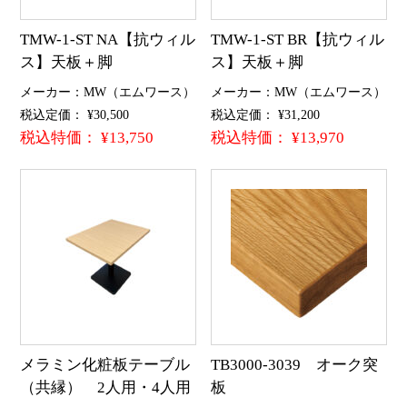
TMW-1-ST NA【抗ウィル
TMW-1-ST BR【抗ウィル
ス】天板＋脚
ス】天板＋脚
メーカー：MW（エムワース）
メーカー：MW（エムワース）
税込定価： ¥30,500
税込定価： ¥31,200
税込特価： ¥13,750
税込特価： ¥13,970
メラミン化粧板テーブル
TB3000-3039 オーク突
（共縁） 2人用・4人用
板