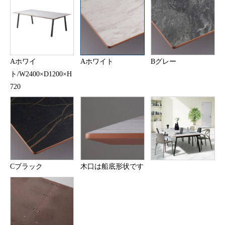
Aホワイ
Aホワイト
Bグレー
ト/W2400×D1200×H
720
Cブラック
木口は船底形状です