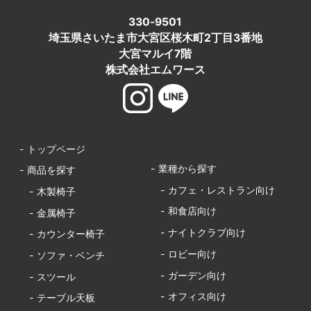
330-9501
埼玉県さいたま市大宮区桜木町2丁目3番地
大宮マルイ7階
株式会社エムワース
- トップページ
- 業種から探す
- 商品を探す
- カフェ・レストラン向け
- 木製椅子
- 和食店向け
- 金属椅子
- ナイトクラブ向け
- カウンター椅子
- ロビー向け
- ソファ・ベンチ
- ガーデン向け
- スツール
- オフィス向け
- テーブル天板