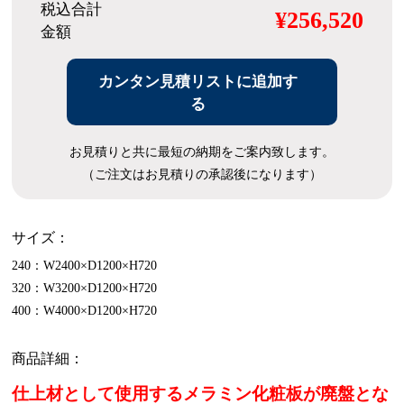
税込合計
¥256,520
金額
カンタン見積リストに追加す
る
お見積りと共に最短の納期をご案内致します。
（ご注文はお見積りの承認後になります）
サイズ：
240：W2400×D1200×H720
320：W3200×D1200×H720
400：W4000×D1200×H720
商品詳細：
仕上材として使用するメラミン化粧板が廃盤とな