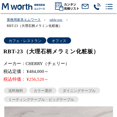
業務用家具エムワース
table top
RBT-23（大理石柄メラミン化粧板）
カフェ・レストラン
オフィス
RBT-23（大理石柄メラミン化粧板）
メーカー：CHERRY（チェリー）
税込定価： ¥484,000～
税込特価： ¥256,520～
送料無料
カラー選択
ダイニングテーブル
ミーティングテーブル・ビッグテーブル