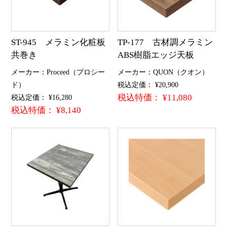
ST-945 メラミン化粧板
TP-177 古材調メラミン
共巻き
ABS樹脂エッジ天板
メーカー：Proceed（プロシー
メーカー：QUON（クオン）
ド）
税込定価： ¥20,900
税込特価： ¥11,080
税込定価： ¥16,280
税込特価： ¥8,140