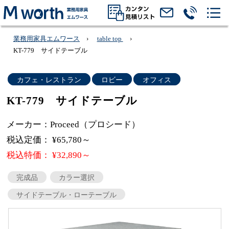
業務用家具エムワース
table top
KT-779 サイドテーブル
カフェ・レストラン
ロビー
オフィス
KT-779 サイドテーブル
メーカー：Proceed（プロシード）
税込定価： ¥65,780～
税込特価： ¥32,890～
完成品
カラー選択
サイドテーブル・ローテーブル