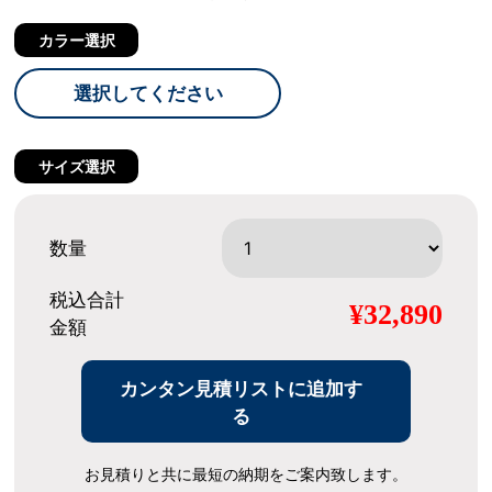
カラー選択
選択してください
サイズ選択
数量
税込合計
¥32,890
金額
カンタン見積リストに追加す
る
お見積りと共に最短の納期をご案内致します。