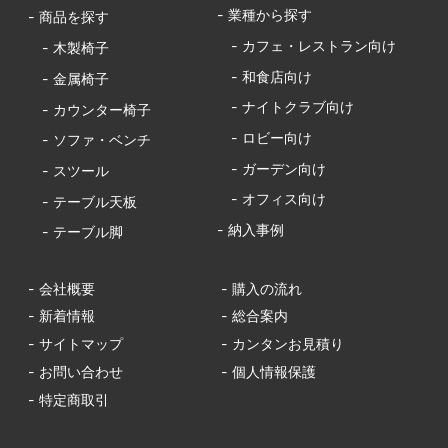
- 業種から探す
- 商品を探す
- カフェ・レストラン向け
- 木製椅子
- 和食店向け
- 金属椅子
- ナイトクラブ向け
- カウンター椅子
- ロビー向け
- ソファ・ベンチ
- ガーデン向け
- スツール
- オフィス向け
- テーブル天板
- 納入事例
- テーブル脚
- 会社概要
- 購入の流れ
- 新着情報
- 総合案内
- サイトマップ
- カンタンお見積り
- お問い合わせ
- 個人情報保護
- 特定商取引