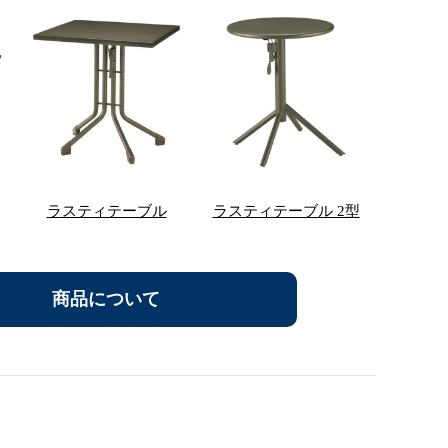
0
ラスティテーブル
ラスティテーブル 2型
商品について