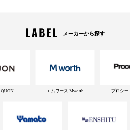
LABEL
メーカーから探す
 QUON
エムワース Mworth
プロシード 