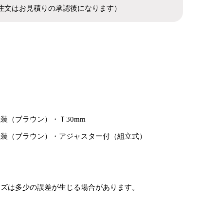
注文はお見積りの承認後になります）
装（ブラウン）・Ｔ30mm
塗装（ブラウン）・アジャスター付（組立式）
イズは多少の誤差が生じる場合があります。