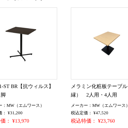
-1-ST BR【抗ウィルス】
メラミン化粧板テーブル
＋脚
縁） 2人用・4人用
ー：MW（エムワース）
メーカー：MW（エムワース
 ¥31,200
税込定価： ¥47,520
： ¥13,970
税込特価： ¥23,760