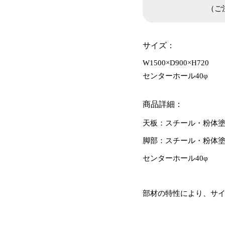
（ご
サイズ：
W1500×D900×H720
センターホール40φ
商品詳細：
天板：スチール・粉体塗
脚部：スチール・粉体
センターホール40φ
部材の特性により、サ