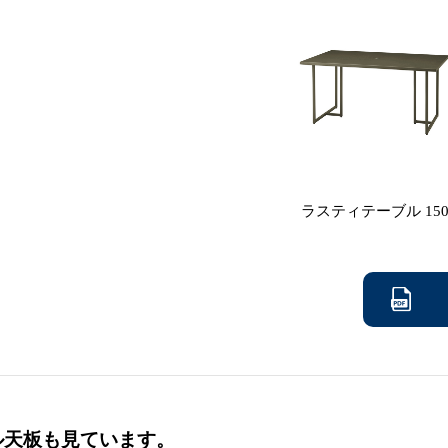
ラスティテーブル 15
ル天板も見ています。