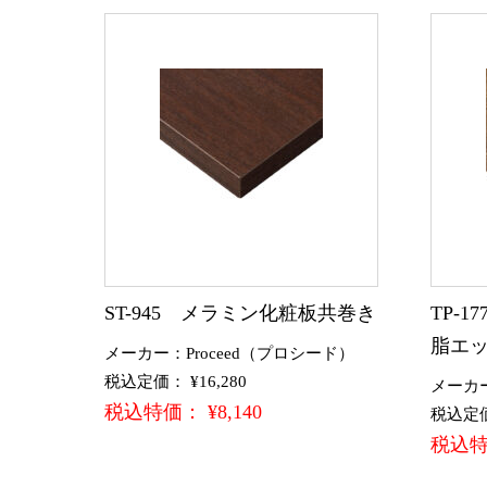
ST-945 メラミン化粧板共巻き
TP-
脂エ
メーカー：Proceed（プロシード）
税込定価： ¥16,280
メーカ
税込特価： ¥8,140
税込定価：
税込特価