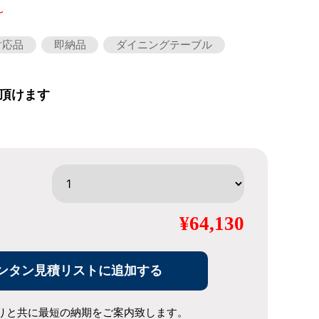
～
対応品
即納品
ダイニングテーブル
頂けます
¥64,130
ンタン見積リストに追加する
りと共に最短の納期をご案内致します。