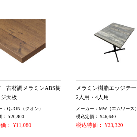
177 古材調メラミンABS樹
メラミン樹脂エッジテ
ッジ天板
2人用・4人用
ー：QUON（クオン）
メーカー：MW（エムワース
 ¥20,900
税込定価： ¥46,640
： ¥11,080
税込特価： ¥23,320