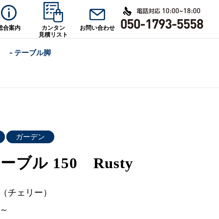
総合案内
カンタン
お問い合わせ
見積リスト
- テーブル脚
ガーデン
ブル 150 Rusty
Y（チェリー）
0～