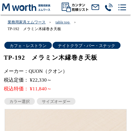
業務用家具エムワース
table top
TP-192 メラミン木縁巻き天板
カフェ・レストラン
ナイトクラブ・バー・スナック
TP-192 メラミン木縁巻き天板
メーカー：QUON（クオン）
税込定価： ¥22,330～
税込特価： ¥11,840～
カラー選択
サイズオーダー