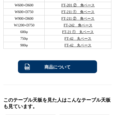
W600×D600
FT-201 ② 角ベース
W600×D750
FT-211 ① 角ベース
W900×D600
FT-211 ② 角ベース
W1200×D750
FT-242 角ベース
600φ
FT-21 ① 丸ベース
750φ
FT-42 丸ベース
900φ
FT-42 丸ベース
商品について
このテーブル天板を見た人はこんなテーブル天板
も見ています。