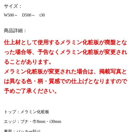
サイズ：
W500～ D500～ t30
商品詳細：
仕上材として使用するメラミン化粧板が廃盤とな
った場合等、予告なくメラミン化粧板が変更され
ることがあります。
メラミン化粧板が変更された場合は、掲載写真と
は異なる色・柄・質感での仕上げとなりますので
予めご了承ください。
トップ：メラミン化粧板
エッジ：ブナ・巾8mm・t30mm
裏面：バッカー貼り