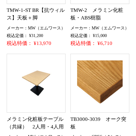
TMW-1-ST BR【抗ウィル
TMW-2 メラミン化粧
ス】天板＋脚
板・ABS樹脂
メーカー：MW（エムワース）
メーカー：MW（エムワース）
税込定価： ¥31,200
税込定価： ¥15,000
税込特価： ¥13,970
税込特価： ¥6,710
メラミン化粧板テーブル
TB3000-3039 オーク突
（共縁） 2人用・4人用
板