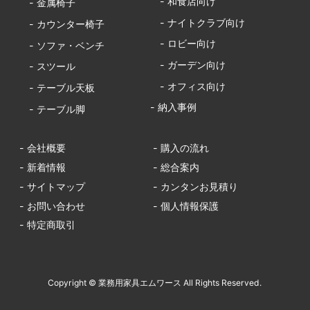
- 和食店向け
- 金属椅子
- ナイトクラブ向け
- カウンター椅子
- ロビー向け
- ソファ・ベンチ
- ガーデン向け
- スツール
- オフィス向け
- テーブル天板
- 納入事例
- テーブル脚
- 会社概要
- 購入の流れ
- 新着情報
- 総合案内
- サイトマップ
- カンタンお見積り
- お問い合わせ
- 個人情報保護
- 特定商取引
Copyright © 業務用家具エムワース All Rights Reserved.