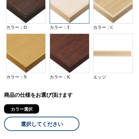
カラー：D
カラー：T
カラー：C
カラー：N
カラー：K
エッジ
商品の仕様をお選び頂けます
カラー選択
選択してください