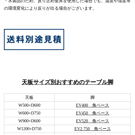
・木製品のため、反り止め金具を使用した場合でも、温度や湿度等
の環境変化により反りが出る場合がございます。
天板サイズ別おすすめのテーブル脚
天板
脚
W500×D600
EV400 角ベース
W600×D750
EV450 角ベース
W900×D600
EV520 角ベース
W1200×D750
EV2 750 角ベース