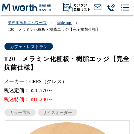
業務用家具エムワース
table top
T20 メラミン化粧板・樹脂エッジ【完全抗菌仕様】
カフェ・レストラン
T20 メラミン化粧板・樹脂エッジ【完全
抗菌仕様】
メーカー：CRES（クレス）
税込定価： ¥20,570～
税込特価： ¥10,290～
カラー選択
サイズオーダー