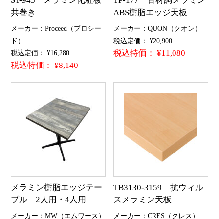
ST-945 メラミン化粧板
TP-177 古材調メラミン
共巻き
ABS樹脂エッジ天板
メーカー：Proceed（プロシー
メーカー：QUON（クオン）
ド）
税込定価： ¥20,900
税込特価： ¥11,080
税込定価： ¥16,280
税込特価： ¥8,140
メラミン樹脂エッジテー
TB3130-3159 抗ウィル
ブル 2人用・4人用
スメラミン天板
メーカー：MW（エムワース）
メーカー：CRES（クレス）