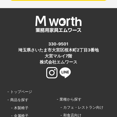
330-9501
埼玉県さいたま市大宮区桜木町2丁目3番地
大宮マルイ7階
株式会社エムワース
- トップページ
- 業種から探す
- 商品を探す
- カフェ・レストラン向け
- 木製椅子
- 和食店向け
- 金属椅子