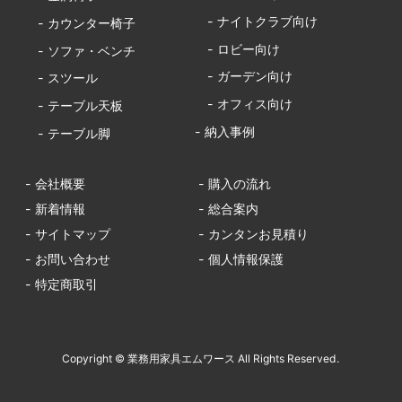
- ナイトクラブ向け
- カウンター椅子
- ロビー向け
- ソファ・ベンチ
- ガーデン向け
- スツール
- オフィス向け
- テーブル天板
- 納入事例
- テーブル脚
- 会社概要
- 購入の流れ
- 新着情報
- 総合案内
- サイトマップ
- カンタンお見積り
- お問い合わせ
- 個人情報保護
- 特定商取引
Copyright © 業務用家具エムワース All Rights Reserved.