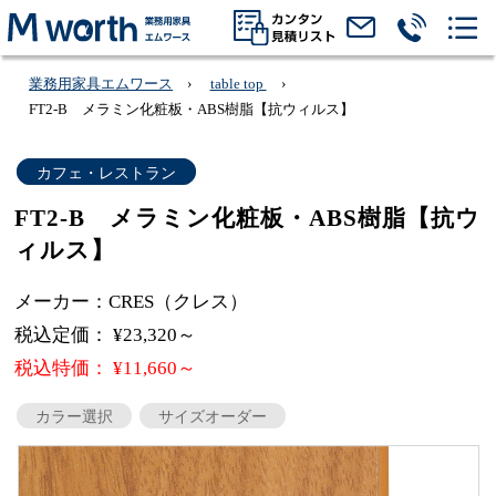
業務用家具エムワース
table top
FT2-B メラミン化粧板・ABS樹脂【抗ウィルス】
カフェ・レストラン
FT2-B メラミン化粧板・ABS樹脂【抗ウ
ィルス】
メーカー：CRES（クレス）
税込定価： ¥23,320～
税込特価： ¥11,660～
カラー選択
サイズオーダー