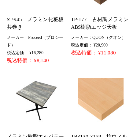
ST-945 メラミン化粧板
TP-177 古材調メラミン
共巻き
ABS樹脂エッジ天板
メーカー：Proceed（プロシー
メーカー：QUON（クオン）
ド）
税込定価： ¥20,900
税込特価： ¥11,080
税込定価： ¥16,280
税込特価： ¥8,140
メラミン樹脂エッジテー
TB3130-3159 抗ウィル