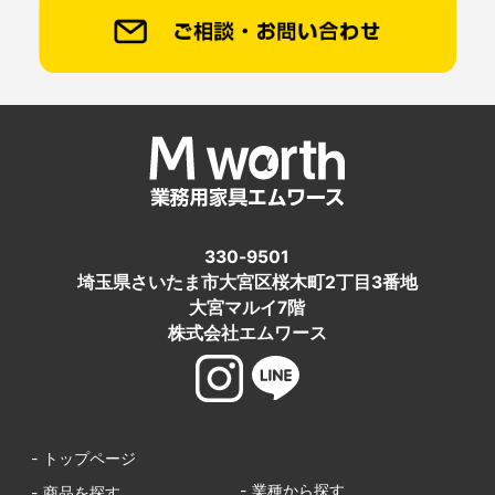
330-9501
埼玉県さいたま市大宮区桜木町2丁目3番地
大宮マルイ7階
株式会社エムワース
- トップページ
- 業種から探す
- 商品を探す