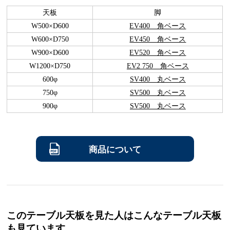
天板
脚
W500×D600
EV400 角ベース
W600×D750
EV450 角ベース
W900×D600
EV520 角ベース
W1200×D750
EV2 750 角ベース
600φ
SV400 丸ベース
750φ
SV500 丸ベース
900φ
SV500 丸ベース
商品について
このテーブル天板を見た人はこんなテーブル天板
も見ています。