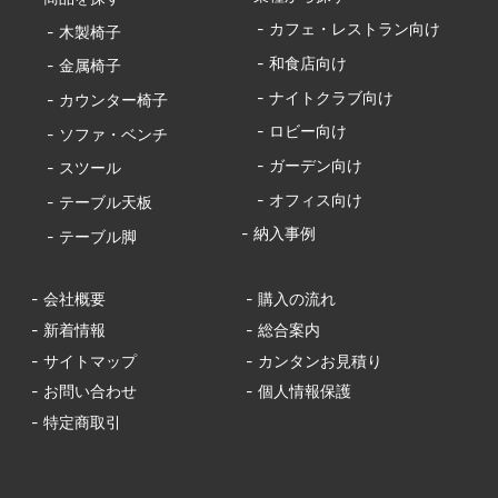
- カフェ・レストラン向け
- 木製椅子
- 和食店向け
- 金属椅子
- ナイトクラブ向け
- カウンター椅子
- ロビー向け
- ソファ・ベンチ
- ガーデン向け
- スツール
- オフィス向け
- テーブル天板
- 納入事例
- テーブル脚
- 会社概要
- 購入の流れ
- 新着情報
- 総合案内
- サイトマップ
- カンタンお見積り
- お問い合わせ
- 個人情報保護
- 特定商取引