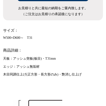
お見積りと共に最短の納期をご案内致します。
（ご注文はお見積りの承認後になります）
サイズ：
W500×D600～ T31
商品詳細：
天板：アッシュ突板(板目)・T31mm
エッジ：アッシュ無垢材
木目同調仕上げ(正方形・長方形のみ)・艶消し仕上げ