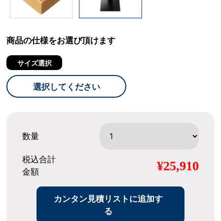
商品の仕様をお選び頂けます
サイズ選択
選択してください
数量
税込合計
¥25,910
金額
カンタン見積リストに追加す
る