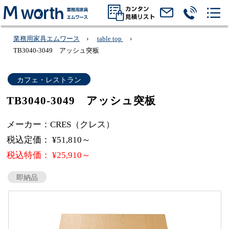
業務用家具エムワース
table top
TB3040-3049 アッシュ突板
カフェ・レストラン
TB3040-3049 アッシュ突板
メーカー：CRES（クレス）
税込定価： ¥51,810～
税込特価： ¥25,910～
即納品