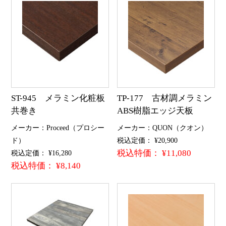
ST-945 メラミン化粧板
TP-177 古材調メラミン
共巻き
ABS樹脂エッジ天板
メーカー：Proceed（プロシー
メーカー：QUON（クオン）
ド）
税込定価： ¥20,900
税込特価： ¥11,080
税込定価： ¥16,280
税込特価： ¥8,140