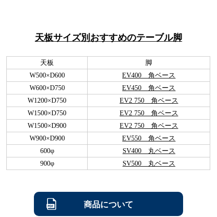
天板サイズ別おすすめのテーブル脚
天板
脚
W500×D600
EV400 角ベース
W600×D750
EV450 角ベース
W1200×D750
EV2 750 角ベース
W1500×D750
EV2 750 角ベース
W1500×D900
EV2 750 角ベース
W900×D900
EV550 角ベース
600φ
SV400 丸ベース
900φ
SV500 丸ベース
商品について