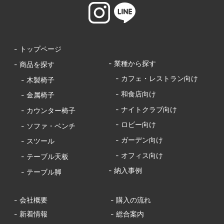
- トップページ
- 業種から探す
- 商品を探す
- カフェ・レストラン向け
- 木製椅子
- 和食店向け
- 金属椅子
- ナイトクラブ向け
- カウンター椅子
- ロビー向け
- ソファ・ベンチ
- ガーデン向け
- スツール
- オフィス向け
- テーブル天板
- 納入事例
- テーブル脚
- 会社概要
- 購入の流れ
- 新着情報
- 総合案内