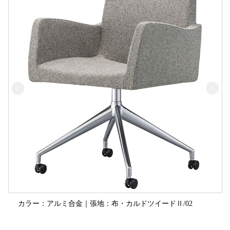
カラー：アルミ合金｜張地：布・カルドツイードⅡ/02