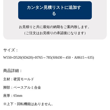
カンタン見積リストに追加す
る
お見積りと共に最短の納期をご案内致します。
（ご注文はお見積りの承認後になります）
サイズ：
W550×D520(SD420)×H765～785(SH430～450・AH615～635)
商品詳細：
主材：硬質モールド
脚部：ベースアルミ合金
座厚：65mm
※上下・回転機能はありません。