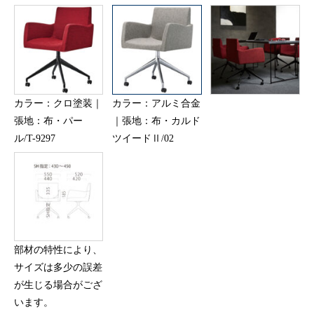
カラー：クロ塗装｜
カラー：アルミ合金
張地：布・パー
｜張地：布・カルド
ル/T-9297
ツイードⅡ/02
部材の特性により、
サイズは多少の誤差
が生じる場合がござ
います。