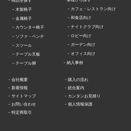
- 商品を探す
- カフェ・レストラン向け
- 木製椅子
- 和食店向け
- 金属椅子
- ナイトクラブ向け
- カウンター椅子
- ロビー向け
- ソファ・ベンチ
- ガーデン向け
- スツール
- オフィス向け
- テーブル天板
- 納入事例
- テーブル脚
- 会社概要
- 購入の流れ
- 新着情報
- 総合案内
- サイトマップ
- カンタンお見積り
- お問い合わせ
- 個人情報保護
- 特定商取引