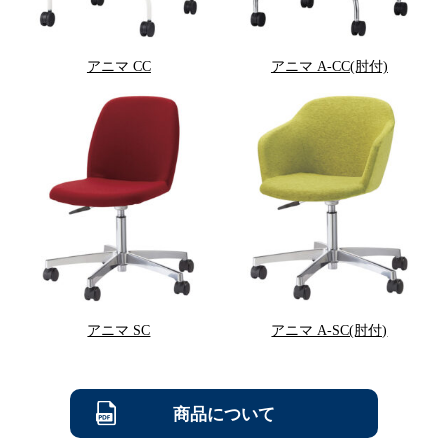
アニマ CC
アニマ A-CC(肘付)
アニマ SC
アニマ A-SC(肘付)
商品について