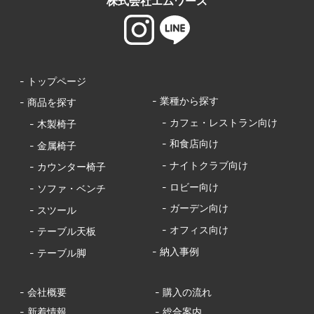
株式会社エムワース
- トップページ
- 業種から探す
- 商品を探す
- カフェ・レストラン向け
- 木製椅子
- 和食店向け
- 金属椅子
- ナイトクラブ向け
- カウンター椅子
- ロビー向け
- ソファ・ベンチ
- ガーデン向け
- スツール
- オフィス向け
- テーブル天板
- 納入事例
- テーブル脚
- 会社概要
- 購入の流れ
- 新着情報
- 総合案内