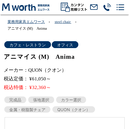
業務用家具エムワース
steel chair
アニマイス (M) Anima
カフェ・レストラン
オフィス
アニマイス (M) Anima
メーカー：QUON（クオン）
税込定価： ¥61,050～
税込特価： ¥32,360～
完成品
張地選択
カラー選択
金属・樹脂製チェア
QUON（クオン）