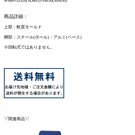
W460×D520(SD405)×H830(SH450)
商品詳細：
上部：軟質モールド
脚部：スチール(ポール)・アルミ(ベース)
※回転式ではありません。
▽関連商品▽