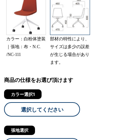
カラー：白粉体塗装
部材の特性により、
｜張地：布・N.C.
サイズは多少の誤差
/NC-111
が生じる場合があり
ます。
商品の仕様をお選び頂けます
カラー選択1
選択してください
張地選択