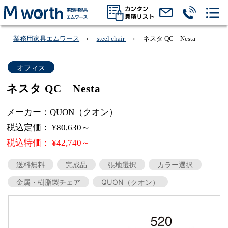
業務用家具エムワース
steel chair
ネスタ QC Nesta
オフィス
ネスタ QC Nesta
メーカー：QUON（クオン）
税込定価： ¥80,630～
税込特価： ¥42,740～
送料無料
完成品
張地選択
カラー選択
金属・樹脂製チェア
QUON（クオン）