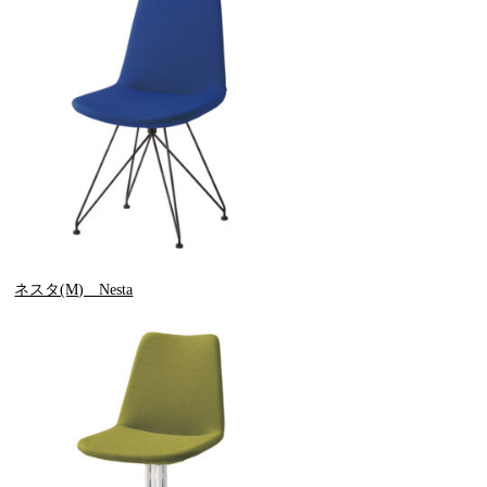
ネスタ(M) Nesta