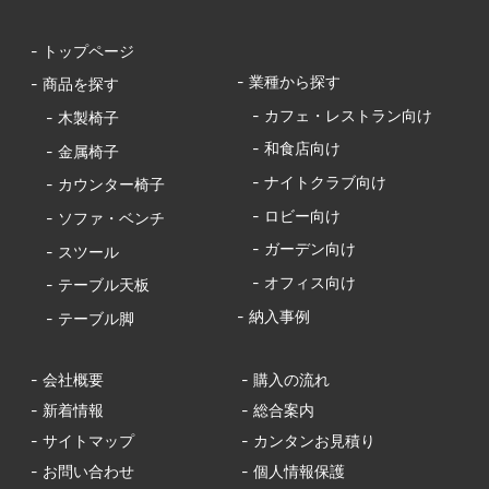
- トップページ
- 業種から探す
- 商品を探す
- カフェ・レストラン向け
- 木製椅子
- 和食店向け
- 金属椅子
- ナイトクラブ向け
- カウンター椅子
- ロビー向け
- ソファ・ベンチ
- ガーデン向け
- スツール
- オフィス向け
- テーブル天板
- 納入事例
- テーブル脚
- 会社概要
- 購入の流れ
- 新着情報
- 総合案内
- サイトマップ
- カンタンお見積り
- お問い合わせ
- 個人情報保護