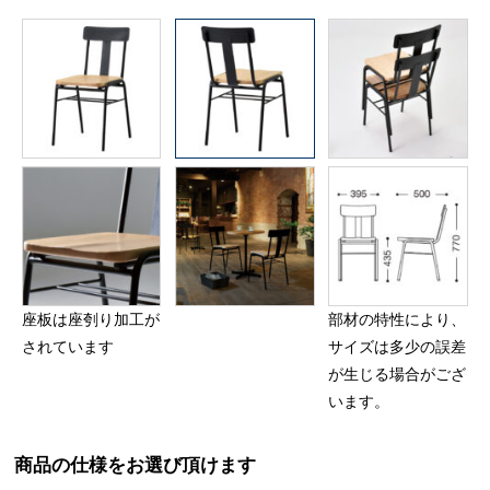
座板は座刳り加工が
部材の特性により、
されています
サイズは多少の誤差
が生じる場合がござ
います。
商品の仕様をお選び頂けます