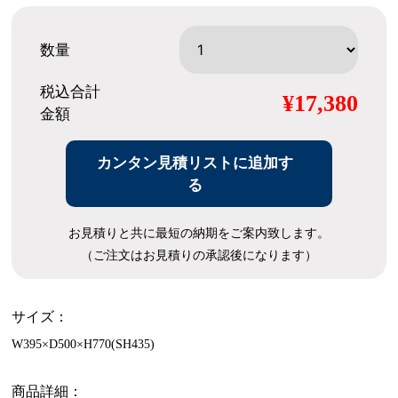
数量
税込合計
¥17,380
金額
カンタン見積リストに追加す
る
お見積りと共に最短の納期をご案内致します。
（ご注文はお見積りの承認後になります）
サイズ：
W395×D500×H770(SH435)
商品詳細：