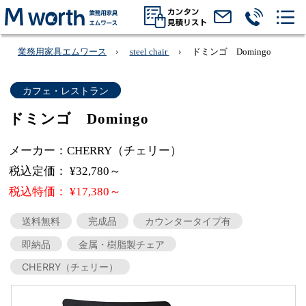
業務用家具エムワース
steel chair
ドミンゴ Domingo
カフェ・レストラン
ドミンゴ Domingo
メーカー：CHERRY（チェリー）
税込定価： ¥32,780～
税込特価： ¥17,380～
送料無料
完成品
カウンタータイプ有
即納品
金属・樹脂製チェア
CHERRY（チェリー）