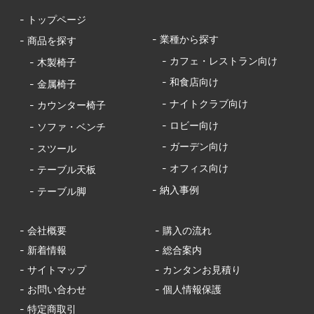
- トップページ
- 業種から探す
- 商品を探す
- カフェ・レストラン向け
- 木製椅子
- 和食店向け
- 金属椅子
- ナイトクラブ向け
- カウンター椅子
- ロビー向け
- ソファ・ベンチ
- ガーデン向け
- スツール
- オフィス向け
- テーブル天板
- 納入事例
- テーブル脚
- 会社概要
- 購入の流れ
- 新着情報
- 総合案内
- サイトマップ
- カンタンお見積り
- お問い合わせ
- 個人情報保護
- 特定商取引