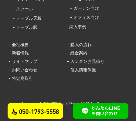
- ガーデン向け
- スツール
- オフィス向け
- テーブル天板
- 納入事例
- テーブル脚
- 会社概要
- 購入の流れ
- 新着情報
- 総合案内
- サイトマップ
- カンタンお見積り
- お問い合わせ
- 個人情報保護
- 特定商取引
Copyright © 業務用家具エムワース All Rights Reserved.