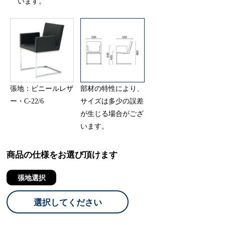
います。
張地：ビニールレザ
部材の特性により、
ー・C-22/6
サイズは多少の誤差
が生じる場合がござ
います。
商品の仕様をお選び頂けます
張地選択
選択してください