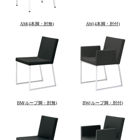
AM(4本脚・肘無)
AW(4本脚・肘付)
BM(ループ脚・肘無)
BW(ループ脚・肘付)