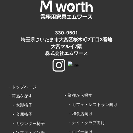
330-9501
埼玉県さいたま市大宮区桜木町2丁目3番地
大宮マルイ7階
株式会社エムワース
- トップページ
- 業種から探す
- 商品を探す
- カフェ・レストラン向け
- 木製椅子
- 和食店向け
- 金属椅子
- ナイトクラブ向け
- カウンター椅子
- ロビー向け
- ソファ・ベンチ