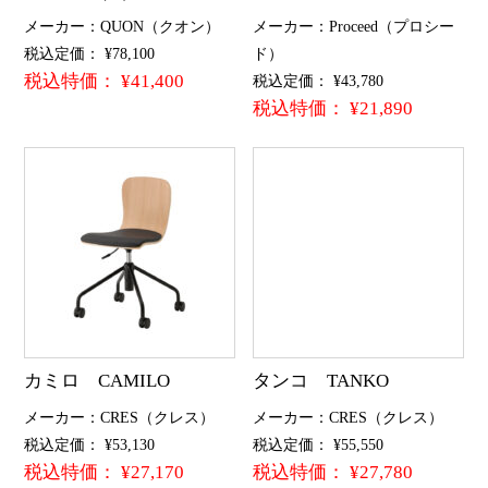
メーカー：QUON（クオン）
メーカー：Proceed（プロシー
税込定価： ¥78,100
ド）
税込特価： ¥41,400
税込定価： ¥43,780
税込特価： ¥21,890
カミロ CAMILO
タンコ TANKO
メーカー：CRES（クレス）
メーカー：CRES（クレス）
税込定価： ¥53,130
税込定価： ¥55,550
税込特価： ¥27,170
税込特価： ¥27,780