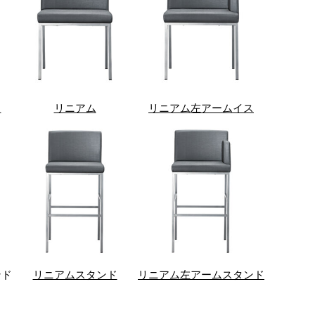
ス
リニアム
リニアム左アームイス
ンド
リニアムスタンド
リニアム左アームスタンド