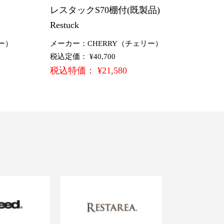
)
レスタックS70棚付(既製品)
Restuck
ー）
メーカー：CHERRY（チェリー）
税込定価： ¥40,700
税込特価： ¥21,580