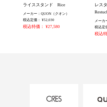
ライススタンド Rice
レスタ
Restuc
メーカー：QUON（クオン）
税込定価： ¥52,030
メーカ
税込特価： ¥27,580
税込定価：
税込特価