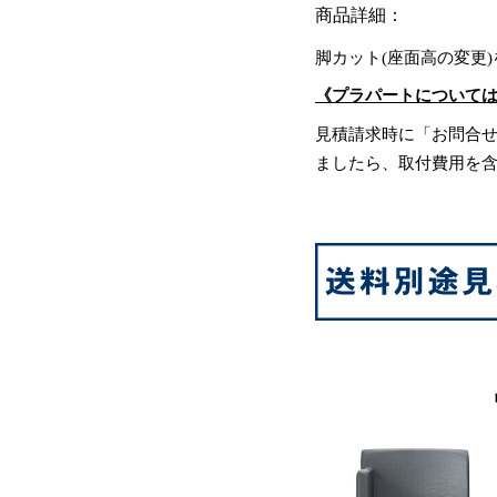
商品詳細：
脚カット(座面高の変更
《プラパートについて
見積請求時に「お問合
ましたら、取付費用を