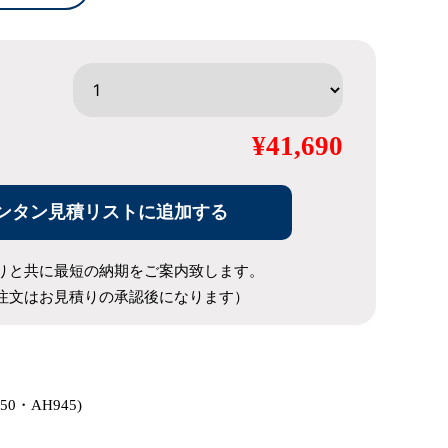
¥41,690
ンタン見積リストに追加する
りと共に最短の納期をご案内致します。
注文はお見積りの承認後になります）
750・AH945)