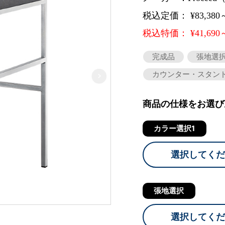
税込定価： ¥83,380
税込特価： ¥41,690
完成品
張地選
カウンター・スタン
商品の仕様をお選び
カラー選択1
選択してくだ
張地選択
選択してくだ