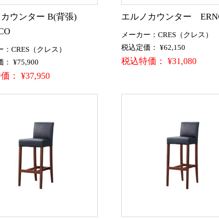
カウンター B(背張)
エルノカウンター ERN
CO
メーカー：CRES（クレス）
税込定価： ¥62,150
ー：CRES（クレス）
税込特価： ¥31,080
 ¥75,900
： ¥37,950