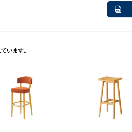
見ています。