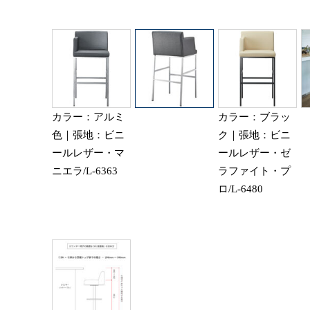
カラー：アルミ
カラー：ブラッ
色｜張地：ビニ
ク｜張地：ビニ
ールレザー・マ
ールレザー・ゼ
ニエラ/L-6363
ラファイト・プ
ロ/L-6480