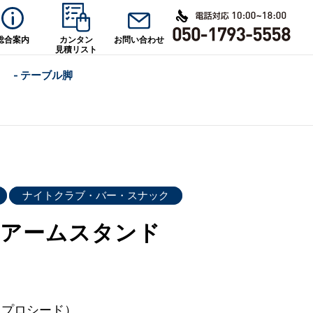
総合案内
カンタン
お問い合わせ
見積リスト
- テーブル脚
ナイトクラブ・バー・スナック
右アームスタンド
d（プロシード）