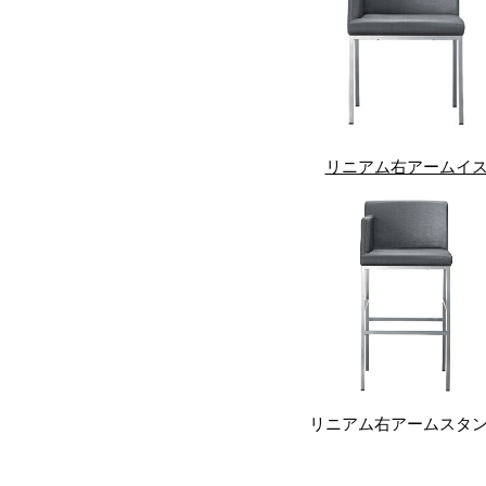
リニアム右アームイ
リニアム右アームスタ