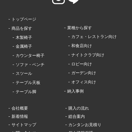
- トップページ
- 業種から探す
- 商品を探す
- カフェ・レストラン向け
- 木製椅子
- 和食店向け
- 金属椅子
- ナイトクラブ向け
- カウンター椅子
- ロビー向け
- ソファ・ベンチ
- ガーデン向け
- スツール
- オフィス向け
- テーブル天板
- 納入事例
- テーブル脚
- 会社概要
- 購入の流れ
- 新着情報
- 総合案内
- サイトマップ
- カンタンお見積り