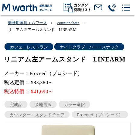
業務用家具エムワース
counter chair
リニアム左アームスタンド LINEARM
カフェ・レストラン
ナイトクラブ・バー・スナック
リニアム左アームスタンド LINEARM
メーカー：Proceed（プロシード）
税込定価： ¥83,380～
税込特価： ¥41,690～
完成品
張地選択
カラー選択
カウンター・スタンドチェア
Proceed（プロシード）