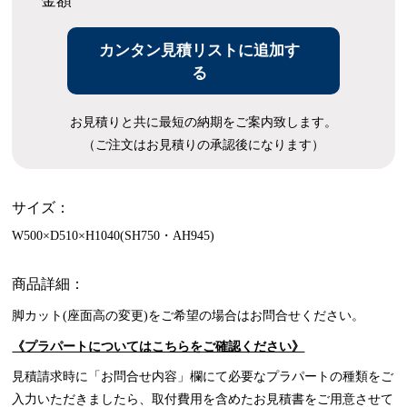
金額
カンタン見積リストに追加す
る
お見積りと共に最短の納期をご案内致します。
（ご注文はお見積りの承認後になります）
サイズ：
W500×D510×H1040(SH750・AH945)
商品詳細：
脚カット(座面高の変更)をご希望の場合はお問合せください。
《プラパートについてはこちらをご確認ください》
見積請求時に「お問合せ内容」欄にて必要なプラパートの種類をご
入力いただきましたら、取付費用を含めたお見積書をご用意させて