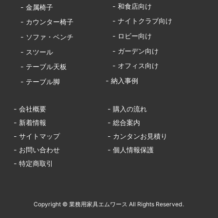
- 和食店向け
- 金属椅子
- ナイトクラブ向け
- カウンター椅子
- ロビー向け
- ソファ・ベンチ
- ガーデン向け
- スツール
- オフィス向け
- テーブル天板
- 納入事例
- テーブル脚
- 会社概要
- 購入の流れ
- 新着情報
- 総合案内
- サイトマップ
- カンタンお見積り
- お問い合わせ
- 個人情報保護
- 特定商取引
Copyright © 業務用家具エムワース All Rights Reserved.