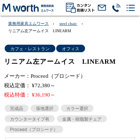
業務用家具エムワース
steel chair
リニアム左アームイス LINEARM
カフェ・レストラン
オフィス
リニアム左アームイス LINEARM
メーカー：Proceed（プロシード）
税込定価： ¥72,380～
税込特価： ¥36,190～
完成品
張地選択
カラー選択
カウンタータイプ有
金属・樹脂製チェア
Proceed（プロシード）