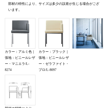
部材の特性により、サイズは多少の誤差が生じる場合がござ
います。
カラー：アルミ色｜
カラー：ブラック｜
張地：ビニールレザ
張地：ビニールレザ
ー・マニエラ/L-
ー・ゼラファイト・
8274
プロ/L-8097