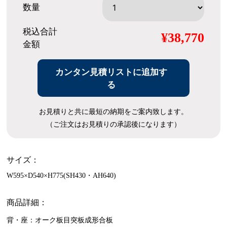
数量
税込合計
¥38,770
金額
カンタン見積リストに追加す
る
お見積りと共に最短の納期をご案内致します。
（ご注文はお見積りの承認後になります）
サイズ：
W595×D540×H775(SH430・AH640)
商品詳細：
背・座：オーク板目突板成形合板