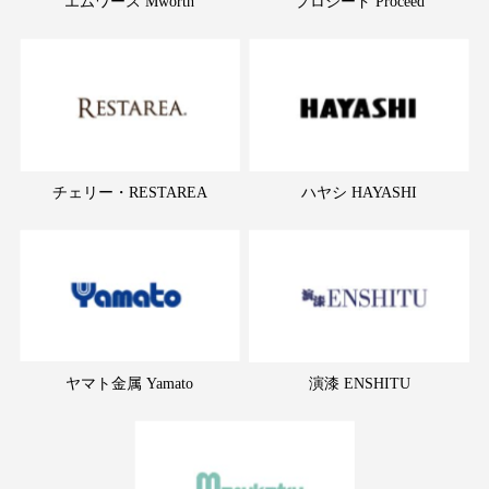
エムワース Mworth
プロシード Proceed
チェリー・RESTAREA
ハヤシ HAYASHI
ヤマト金属 Yamato
演漆 ENSHITU