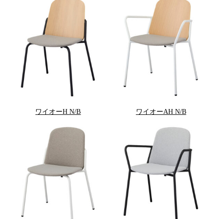
ワイオーH N/B
ワイオーAH N/B