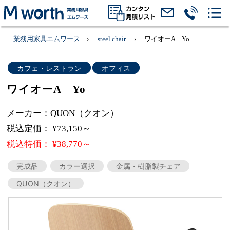
業務用家具エムワース
steel chair
ワイオーA Yo
カフェ・レストラン
オフィス
ワイオーA Yo
メーカー：QUON（クオン）
税込定価： ¥73,150～
税込特価： ¥38,770～
完成品
カラー選択
金属・樹脂製チェア
QUON（クオン）